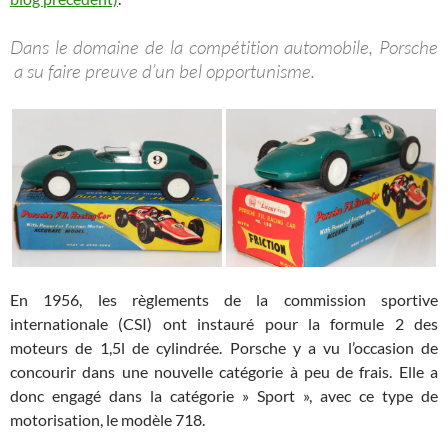
Dans le domaine de la compétition automobile, Porsche
a su faire preuve d’un bel opportunisme.
En 1956, les règlements de la commission sportive
internationale (CSI) ont instauré pour la formule 2 des
moteurs de 1,5l de cylindrée. Porsche y a vu l’occasion de
concourir dans une nouvelle catégorie à peu de frais. Elle a
donc engagé dans la catégorie » Sport », avec ce type de
motorisation, le modèle 718.