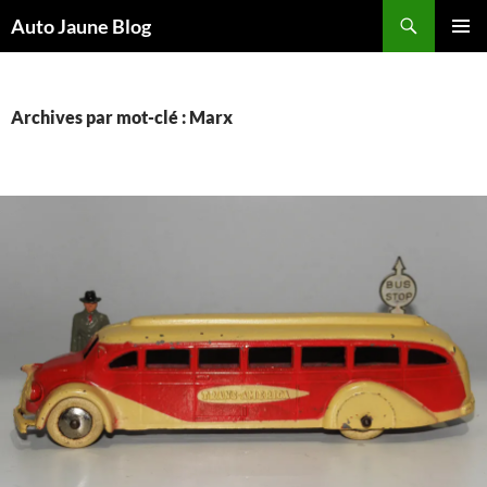
Recherche
Auto Jaune Blog
ALLER
MENU
AU
PRINCI
CONTENU
Archives par mot-clé : Marx