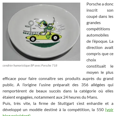
Porsche a donc
inscrit son
coupé dans les
grandes
compétitions
automobiles
de l’époque. La
direction avait
compris que ce
choix
cendrier humoristique BP avec Porsche 718
constituait le
moyen le plus
efficace pour faire connaître ses produits auprès du grand
public. A l’origine l’usine préparait des 356 allégées qui
remportèrent de beaux succès dans la catégorie où elles
étaient engagées, notamment aux 24 heures du Mans.
Puis, très vite, la firme de Stuttgart s’est enhardie et a
développé un modèle destiné à la compétition, la 550
(voir
blog précédent)
.