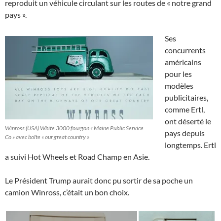
reproduit un véhicule circulant sur les routes de « notre grand
pays ».
Ses
concurrents
américains
pour les
modèles
publicitaires,
comme Ertl,
ont déserté le
Winross (USA) White 3000 fourgon « Maine Public Service
pays depuis
Co » avec boîte « our great country »
longtemps. Ertl
a suivi Hot Wheels et Road Champ en Asie.
Le Président Trump aurait donc pu sortir de sa poche un
camion Winross, c’était un bon choix.