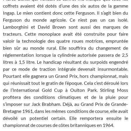
coffrets avaient été dotés d’une des six autos de la gamme
Ingap. Le mien contient donc cette Ferguson. Il s’agit bien du
Ferguson du monde agricole. Ce n’est pas un cas isolé.
Lamborghini et David Brown sont aussi des marques de
tracteurs. Cette monoplace avait été construite pour faire
valoir la technologie des quatre roues motrices, empruntée
bien sûr au monde rural. Elle souffrira du changement de
réglementation lorsque la cylindrée autorisée passera de 2,5
litres à 1,5 litre. Le handicap résultant du surpoids engendré
par ce mode de traction intégrale devenait insurmontable.
Pourtant elle gagnera un Grand Prix, hors championnat, mais
qui réunissait tout le gratin de l’époque. Cela c’est déroulé lors
de l’International Gold Cup à Oulton Park. Stirling Moss
profitera des conditions climatiques et de la pluie pour
s’imposer sur Jack Brabham. Déjà, au Grand Prix de Grande-
Bretagne 1961, dans les mêmes conditions de course, elle avait
dévoilé un potentiel certain. Elle remportera ensuite le
championnat de courses de côtes britanniques en 1964.