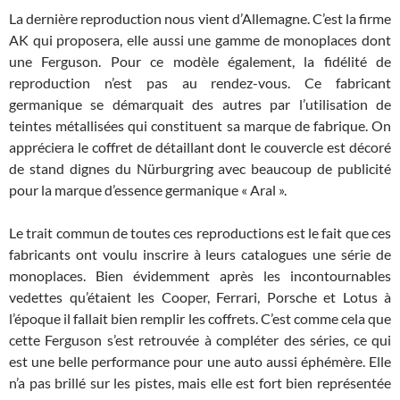
La dernière reproduction nous vient d’Allemagne. C’est la firme
AK qui proposera, elle aussi une gamme de monoplaces dont
une Ferguson. Pour ce modèle également, la fidélité de
reproduction n’est pas au rendez-vous. Ce fabricant
germanique se démarquait des autres par l’utilisation de
teintes métallisées qui constituent sa marque de fabrique. On
appréciera le coffret de détaillant dont le couvercle est décoré
de stand dignes du Nürburgring avec beaucoup de publicité
pour la marque d’essence germanique « Aral ».
Le trait commun de toutes ces reproductions est le fait que ces
fabricants ont voulu inscrire à leurs catalogues une série de
monoplaces. Bien évidemment après les incontournables
vedettes qu’étaient les Cooper, Ferrari, Porsche et Lotus à
l’époque il fallait bien remplir les coffrets. C’est comme cela que
cette Ferguson s’est retrouvée à compléter des séries, ce qui
est une belle performance pour une auto aussi éphémère. Elle
n’a pas brillé sur les pistes, mais elle est fort bien représentée