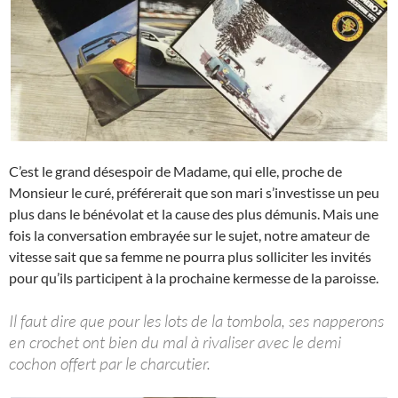
C’est le grand désespoir de Madame, qui elle, proche de
Monsieur le curé, préférerait que son mari s’investisse un peu
plus dans le bénévolat et la cause des plus démunis. Mais une
fois la conversation embrayée sur le sujet, notre amateur de
vitesse sait que sa femme ne pourra plus solliciter les invités
pour qu’ils participent à la prochaine kermesse de la paroisse.
Il faut dire que pour les lots de la tombola, ses napperons
en crochet ont bien du mal à rivaliser avec le demi
cochon offert par le charcutier.