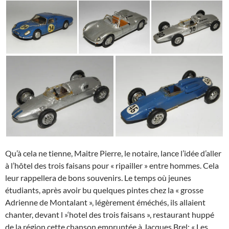
Qu’à cela ne tienne, Maitre Pierre, le notaire, lance l’idée d’aller
à l’hôtel des trois faisans pour « ripailler » entre hommes. Cela
leur rappellera de bons souvenirs. Le temps où jeunes
étudiants, après avoir bu quelques pintes chez la « grosse
Adrienne de Montalant », légèrement éméchés, ils allaient
chanter, devant l »‘hotel des trois faisans », restaurant huppé
de la région cette chanson empruntée à Jacques Brel: « Les