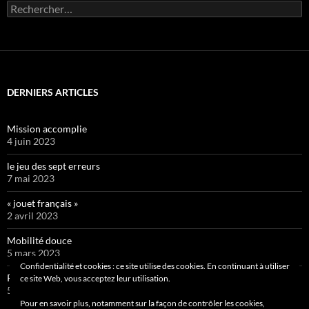
Rechercher :
DERNIERS ARTICLES
Mission accomplie
4 juin 2023
le jeu des sept erreurs
7 mai 2023
« jouet français »
2 avril 2023
Mobilité douce
5 mars 2023
Confidentialité et cookies : ce site utilise des cookies. En continuant à utiliser
Pipelette 9
ce site Web, vous acceptez leur utilisation.
5 février 2023
Pour en savoir plus, notamment sur la façon de contrôler les cookies,