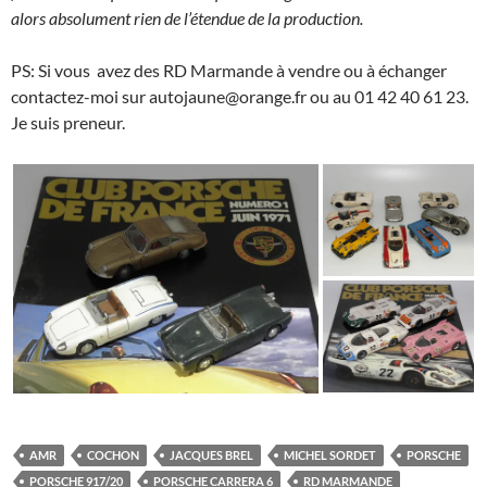
alors absolument rien de l’étendue de la production.
PS: Si vous avez des RD Marmande à vendre ou à échanger
contactez-moi sur autojaune@orange.fr ou au 01 42 40 61 23.
Je suis preneur.
AMR
COCHON
JACQUES BREL
MICHEL SORDET
PORSCHE
PORSCHE 917/20
PORSCHE CARRERA 6
RD MARMANDE