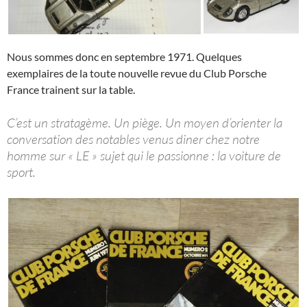
Nous sommes donc en septembre 1971. Quelques
exemplaires de la toute nouvelle revue du Club Porsche
France trainent sur la table.
C’est un stratagème. Un piège. Un moyen d’orienter la
conversation des notables venus diner chez notre
homme sur « LE » sujet qui le passionne : la voiture de
sport.