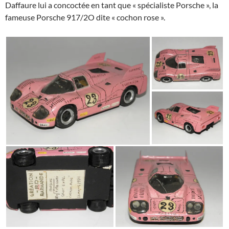
Daffaure lui a concoctée en tant que « spécialiste Porsche », la
fameuse Porsche 917/2O dite « cochon rose ».