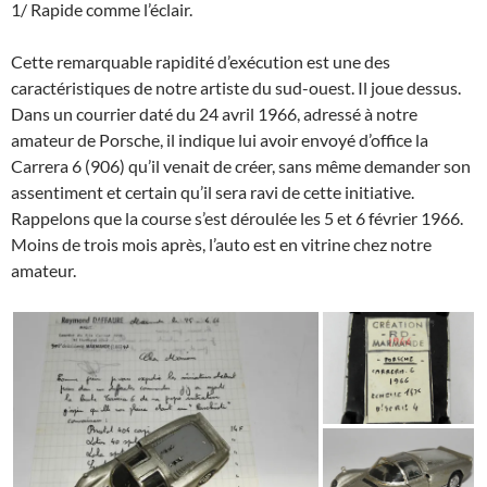
1/ Rapide comme l’éclair.
Cette remarquable rapidité d’exécution est une des
caractéristiques de notre artiste du sud-ouest. Il joue dessus.
Dans un courrier daté du 24 avril 1966, adressé à notre
amateur de Porsche, il indique lui avoir envoyé d’office la
Carrera 6 (906) qu’il venait de créer, sans même demander son
assentiment et certain qu’il sera ravi de cette initiative.
Rappelons que la course s’est déroulée les 5 et 6 février 1966.
Moins de trois mois après, l’auto est en vitrine chez notre
amateur.