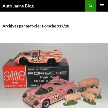
Recherche
Auto Jaune Blog
ALLER
MENU
AU
PRINCI
CONTENU
Archives par mot-clé : Porsche 917/20