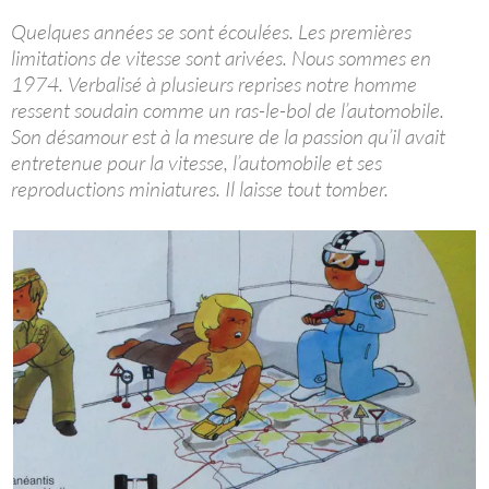
Quelques années se sont écoulées. Les premières
limitations de vitesse sont arivées. Nous sommes en
1974. Verbalisé à plusieurs reprises notre homme
ressent soudain comme un ras-le-bol de l’automobile.
Son désamour est à la mesure de la passion qu’il avait
entretenue pour la vitesse, l’automobile et ses
reproductions miniatures. Il laisse tout tomber.