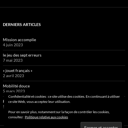
DERNIERS ARTICLES
Mission accomplie
4 juin 2023
le jeu des sept erreurs
7 mai 2023
« jouet français »
2 avril 2023
Mobilité douce
5 mars 2023
Confidentialité et cookies : ce site utilise des cookies. En continuant à utiliser
Pipelette 9
ce site Web, vous acceptez leur utilisation.
5 février 2023
Pour en savoir plus, notamment sur la façon de contrôler les cookies,
consultez :
Politique relative aux cookies