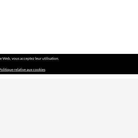
ite Web, vous acceptez leur utilisation.
Politique relative aux cookies