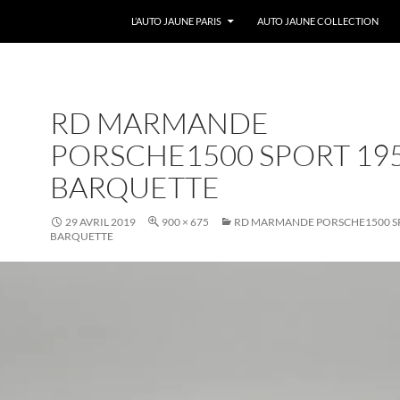
ALLER AU CONTENU
L’AUTO JAUNE PARIS
AUTO JAUNE COLLECTION
RD MARMANDE
PORSCHE1500 SPORT 19
BARQUETTE
29 AVRIL 2019
900 × 675
RD MARMANDE PORSCHE1500 S
BARQUETTE