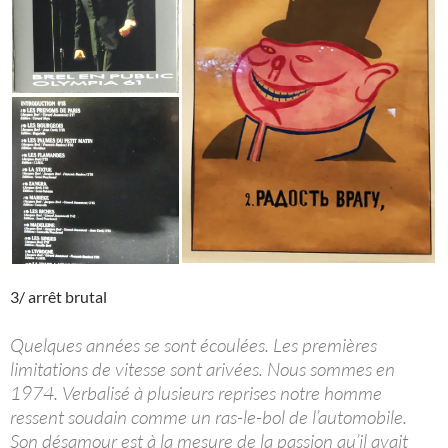
3/ arrêt brutal
Quelques années se sont écoulées. Les premières
limitations de vitesse sont arivées. Nous sommes en
1974. Verbalisé à plusieurs reprises notre homme
ressent soudain comme un ras-le-bol de l’automobile.
Son désamour est à la mesure de la passion qu’il avait