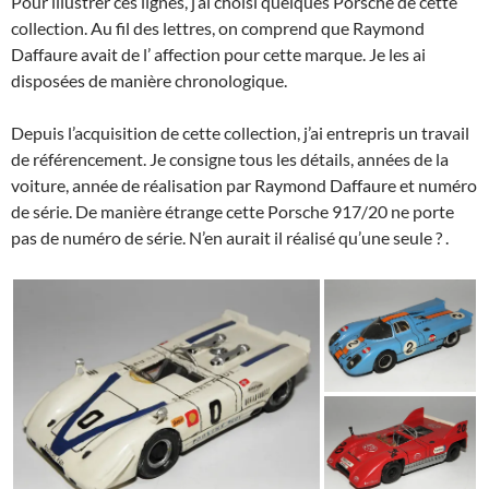
Pour illustrer ces lignes, j’ai choisi quelques Porsche de cette
collection. Au fil des lettres, on comprend que Raymond
Daffaure avait de l’ affection pour cette marque. Je les ai
disposées de manière chronologique.
Depuis l’acquisition de cette collection, j’ai entrepris un travail
de référencement. Je consigne tous les détails, années de la
voiture, année de réalisation par Raymond Daffaure et numéro
de série. De manière étrange cette Porsche 917/20 ne porte
pas de numéro de série. N’en aurait il réalisé qu’une seule ? .