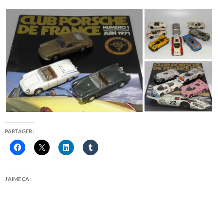
PARTAGER :
J’AIME ÇA :