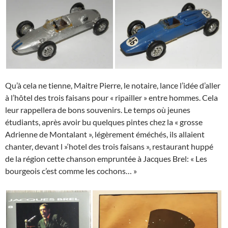
Qu’à cela ne tienne, Maitre Pierre, le notaire, lance l’idée d’aller
à l’hôtel des trois faisans pour « ripailler » entre hommes. Cela
leur rappellera de bons souvenirs. Le temps où jeunes
étudiants, après avoir bu quelques pintes chez la « grosse
Adrienne de Montalant », légèrement éméchés, ils allaient
chanter, devant l »‘hotel des trois faisans », restaurant huppé
de la région cette chanson empruntée à Jacques Brel: « Les
bourgeois c’est comme les cochons… »