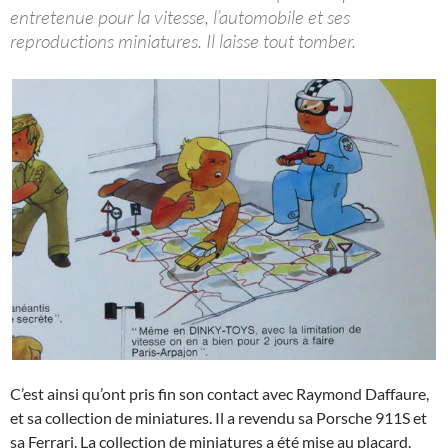
entretenue pour la vitesse, l’automobile et ses
reproductions miniatures. Il laisse tout tomber.
C’est ainsi qu’ont pris fin son contact avec Raymond Daffaure,
et sa collection de miniatures. Il a revendu sa Porsche 911S et
sa Ferrari. La collection de miniatures a été mise au placard.