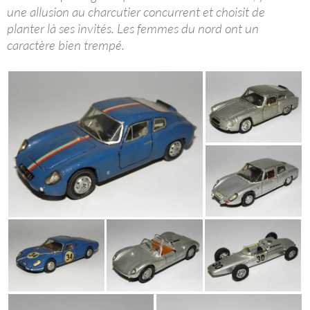
une allusion au charcutier concurrent et choisit de
planter là ses invités. Les femmes du nord ont un
caractère bien trempé.