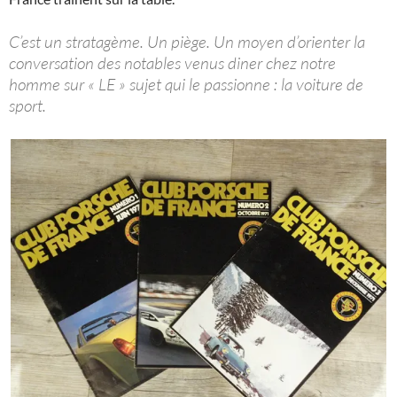
C’est un stratagème. Un piège. Un moyen d’orienter la
conversation des notables venus diner chez notre
homme sur « LE » sujet qui le passionne : la voiture de
sport.