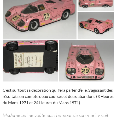
C’est surtout sa décoration qui fera parler d’elle. S’agissant des
résultats on compte deux courses et deux abandons (3 Heures
du Mans 1971 et 24 Heures du Mans 1971).
Madame qui ne goûte pas l’humour de son mari, y voit