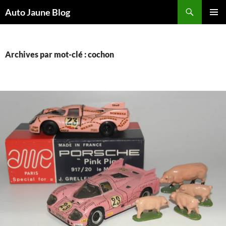
Recherche
Auto Jaune Blog
ALLER
MENU
AU
PRINCI
CONTENU
Archives par mot-clé : cochon