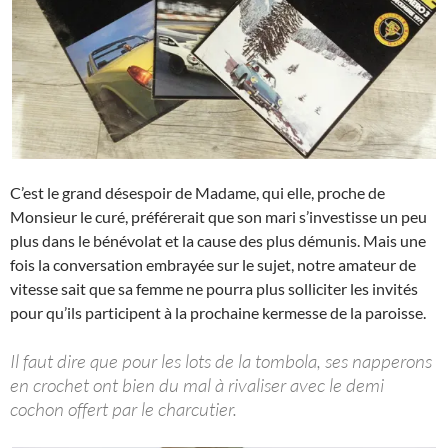
C’est le grand désespoir de Madame, qui elle, proche de
Monsieur le curé, préférerait que son mari s’investisse un peu
plus dans le bénévolat et la cause des plus démunis. Mais une
fois la conversation embrayée sur le sujet, notre amateur de
vitesse sait que sa femme ne pourra plus solliciter les invités
pour qu’ils participent à la prochaine kermesse de la paroisse.
Il faut dire que pour les lots de la tombola, ses napperons
en crochet ont bien du mal à rivaliser avec le demi
cochon offert par le charcutier.