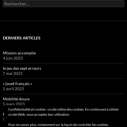
Rechercher :
DERNIERS ARTICLES
Mission accomplie
4 juin 2023
le jeu des sept erreurs
7 mai 2023
« jouet français »
2 avril 2023
Mobilité douce
5 mars 2023
Confidentialité et cookies : ce site utilise des cookies. En continuant à utiliser
Pipelette 9
ce site Web, vous acceptez leur utilisation.
5 février 2023
Pour en savoir plus, notamment sur la façon de contrôler les cookies,