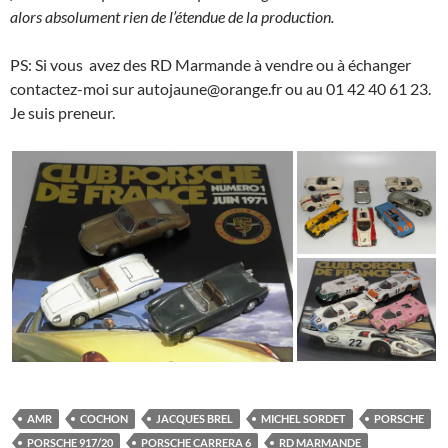
alors absolument rien de l’étendue de la production.
PS: Si vous avez des RD Marmande à vendre ou à échanger
contactez-moi sur autojaune@orange.fr ou au 01 42 40 61 23.
Je suis preneur.
AMR
COCHON
JACQUES BREL
MICHEL SORDET
PORSCHE
PORSCHE 917/20
PORSCHE CARRERA 6
RD MARMANDE