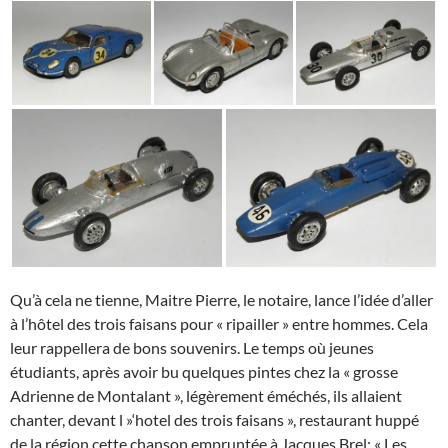
Qu’à cela ne tienne, Maitre Pierre, le notaire, lance l’idée d’aller
à l’hôtel des trois faisans pour « ripailler » entre hommes. Cela
leur rappellera de bons souvenirs. Le temps où jeunes
étudiants, après avoir bu quelques pintes chez la « grosse
Adrienne de Montalant », légèrement éméchés, ils allaient
chanter, devant l »‘hotel des trois faisans », restaurant huppé
de la région cette chanson empruntée à Jacques Brel: « Les