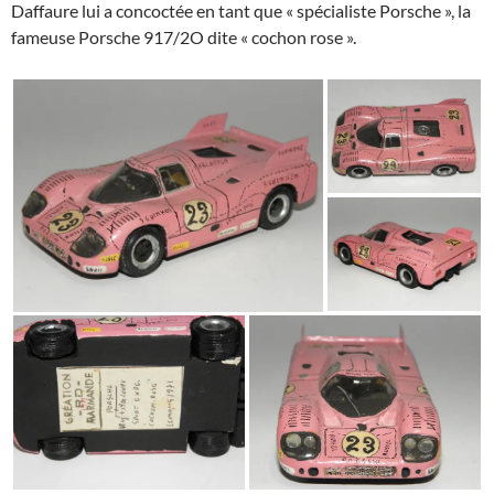
Daffaure lui a concoctée en tant que « spécialiste Porsche », la
fameuse Porsche 917/2O dite « cochon rose ».