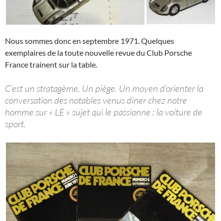
Nous sommes donc en septembre 1971. Quelques
exemplaires de la toute nouvelle revue du Club Porsche
France trainent sur la table.
C’est un stratagème. Un piège. Un moyen d’orienter la
conversation des notables venus diner chez notre
homme sur « LE » sujet qui le passionne : la voiture de
sport.