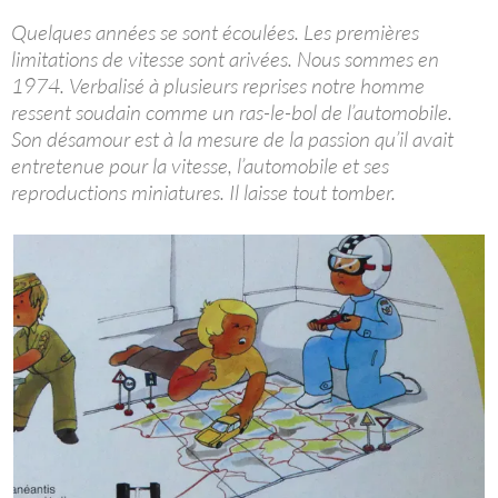
Quelques années se sont écoulées. Les premières
limitations de vitesse sont arivées. Nous sommes en
1974. Verbalisé à plusieurs reprises notre homme
ressent soudain comme un ras-le-bol de l’automobile.
Son désamour est à la mesure de la passion qu’il avait
entretenue pour la vitesse, l’automobile et ses
reproductions miniatures. Il laisse tout tomber.