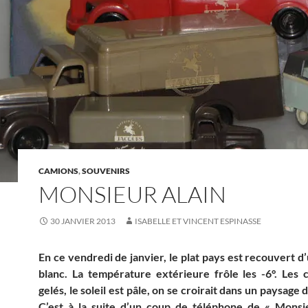
CAMIONS
,
SOUVENIRS
MONSIEUR ALAIN
30 JANVIER 2013
ISABELLE ET VINCENT ESPINASSE
En ce vendredi de janvier, le plat pays est recouvert 
blanc. La température extérieure frôle les -6°. Les 
gelés, le soleil est pâle, on se croirait dans un paysage
C’est à la suite d’un coup de téléphone de « Monsie