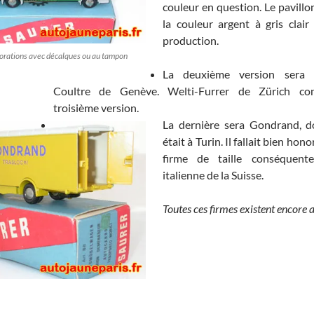
couleur en question. Le pavillo
la couleur argent à gris clair 
production.
orations avec décalques ou au tampon
La deuxième version sera 
Coultre de Genève. Welti-Furrer de Zürich con
troisième version.
La dernière sera Gondrand, d
était à Turin. Il fallait bien hon
firme de taille conséquente
italienne de la Suisse.
Toutes ces firmes existent encore 