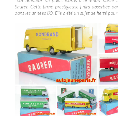
Tout amateur de poids lourds a entendu parler d
Saurer. Cette firme prestigieuse finira absorbée p
dans les années 80. Elle a été un sujet de fierté pour 