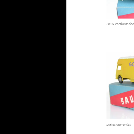
Deux versions: déc
portes ouvrantes