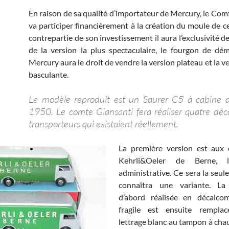
En raison de sa qualité d’importateur de Mercury, le Com
va participer financièrement à la création du moule de c
contrepartie de son investissement il aura l’exclusivité de
de la version la plus spectaculaire, le fourgon de d
Mercury aura le droit de vendre la version plateau et la 
basculante.
Le modèle reproduit est un Saurer C5 à cabine 
1950. Le comte Giansanti fera réaliser quatre déc
transporteurs qui existaient réellement.
La première version est aux 
Kehrli&Oeler de Berne, l
administrative. Ce sera la seul
connaîtra une variante. La
d’abord réalisée en décalcom
fragile est ensuite rempla
lettrage blanc au tampon à ch