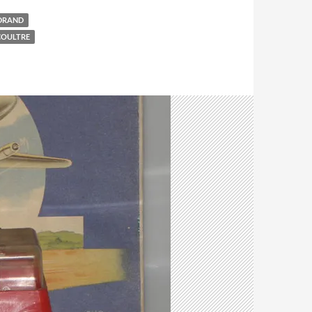
DRAND
COULTRE