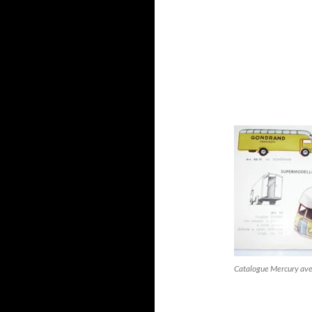
Catalogue Mercury ave