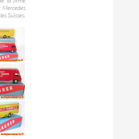
e la firme
ar Mercedes
les Suisses.