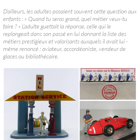
D’ailleurs, les adultes posaient souvent cette question aux
enfants : « Quand tu seras grand, quel métier veux-tu
faire ? » L’adulte guettait la réponse, celle qui le
replongeait dans son passé en lui donnant la liste des
métiers prestigieux et valorisants auxquels il avait lui -
même renoncé : aviateur, accordéoniste, vendeur de
glaces ou bibliothécaire.