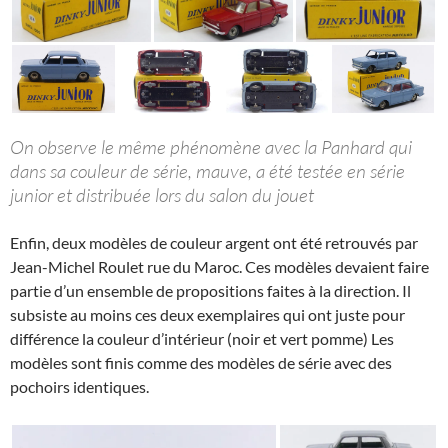
On observe le même phénomène avec la Panhard qui
dans sa couleur de série, mauve, a été testée en série
junior et distribuée lors du salon du jouet
Enfin, deux modèles de couleur argent ont été retrouvés par
Jean-Michel Roulet rue du Maroc. Ces modèles devaient faire
partie d’un ensemble de propositions faites à la direction. Il
subsiste au moins ces deux exemplaires qui ont juste pour
différence la couleur d’intérieur (noir et vert pomme) Les
modèles sont finis comme des modèles de série avec des
pochoirs identiques.