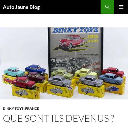
Recherche
Auto Jaune Blog
ALLER
MENU
AU
PRINCI
CONTENU
DINKY TOYS
,
FRANCE
QUE SONT ILS DEVENUS ?