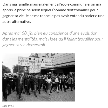
Dans ma famille, mais également à l’école communale, on m’a
appris le principe selon lequel l’homme doit travailler pour
gagner sa vie. Je ne me rappelle pas avoir entendu parler d’une
autre alternative.
Après mai 68, j’ai bien eu conscience d’une évolution
dans les mentalités, mais l’idée qu’il fallait travailler pour
gagner sa vie demeurait.
Mai 1968