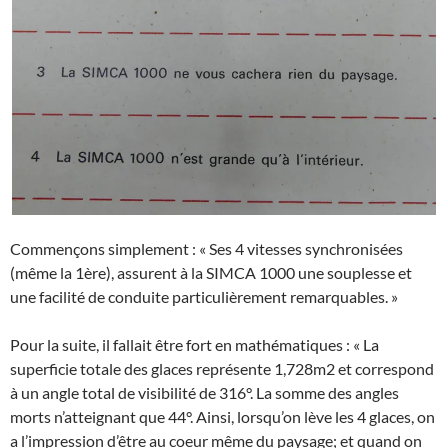
Commençons simplement : « Ses 4 vitesses synchronisées
(même la 1ère), assurent à la SIMCA 1000 une souplesse et
une facilité de conduite particulièrement remarquables. »
Pour la suite, il fallait être fort en mathématiques : « La
superficie totale des glaces représente 1,728m2 et correspond
à un angle total de visibilité de 316°. La somme des angles
morts n’atteignant que 44°. Ainsi, lorsqu’on lève les 4 glaces, on
a l’impression d’être au coeur même du paysage; et quand on