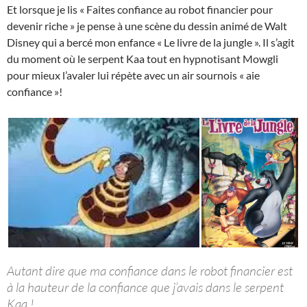
Et lorsque je lis « Faites confiance au robot financier pour
devenir riche » je pense à une scène du dessin animé de Walt
Disney qui a bercé mon enfance « Le livre de la jungle ». Il s’agit
du moment où le serpent Kaa tout en hypnotisant Mowgli
pour mieux l’avaler lui répète avec un air sournois « aie
confiance »!
Autant dire que ma confiance dans le robot financier est
à la hauteur de la confiance que j’avais dans le serpent
Kaa !