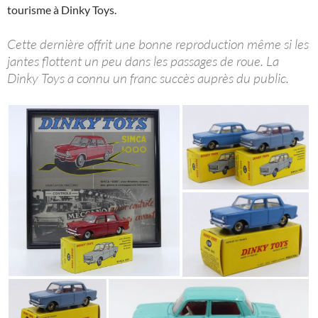
tourisme à Dinky Toys.
Cette dernière offrit une bonne reproduction même si les
jantes flottent un peu dans les passages de roue. La
Dinky Toys a connu un franc succès auprès du public.