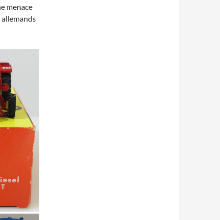
une menace
, allemands