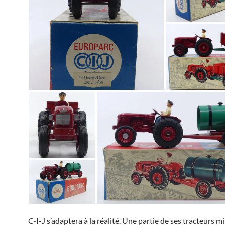
C-I-J s’adaptera à la réalité. Une partie de ses tracteurs m