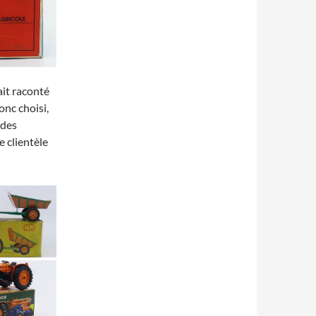
it raconté
onc choisi,
 des
e clientèle