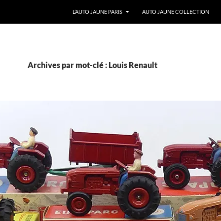
ALLER AU CONTENU
L’AUTO JAUNE PARIS
AUTO JAUNE COLLECTION
Archives par mot-clé : Louis Renault