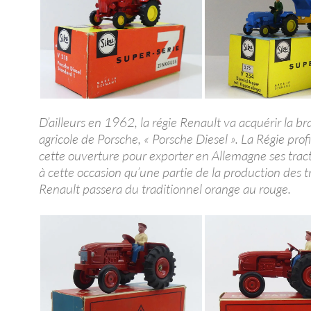
D’ailleurs en 1962, la régie Renault va acquérir la b
agricole de Porsche, « Porsche Diesel ». La Régie prof
cette ouverture pour exporter en Allemagne ses tract
à cette occasion qu’une partie de la production des t
Renault passera du traditionnel orange au rouge.