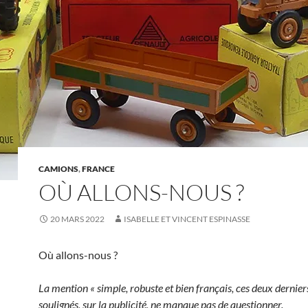
CAMIONS
,
FRANCE
OÙ ALLONS-NOUS ?
20 MARS 2022
ISABELLE ET VINCENT ESPINASSE
Où allons-nous ?
La mention « simple, robuste et bien français, ces deux dernie
soulignés, sur la publicité, ne manque pas de questionner.