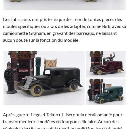
Ces fabricants ont pris le risque de créer de toutes pièces des
moules spécifiques ou alors de les adapter, comme Birk, avec sa
camionnette Graham, en gravant des barreaux, ne laissant
aucun doute sur la fonction du modèle !
Après-guerre, Lego et Tekno utiliseront la décalcomanie pour
transformer leurs modèles en fourgon cellulaire. Aucun des
véhicules décrits ne reçoit la mention politi (police en danois).