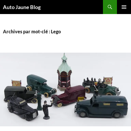
Recherche
Auto Jaune Blog
ALLER
MENU
AU
PRINCI
CONTENU
Archives par mot-clé : Lego