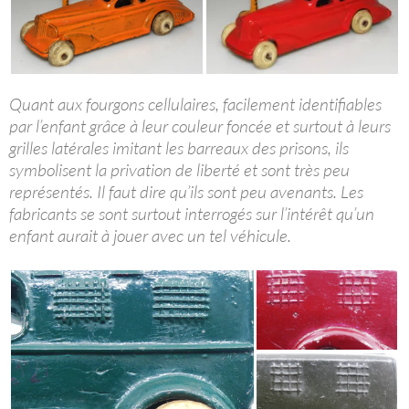
Quant aux fourgons cellulaires, facilement identifiables
par l’enfant grâce à leur couleur foncée et surtout à leurs
grilles latérales imitant les barreaux des prisons, ils
symbolisent la privation de liberté et sont très peu
représentés. Il faut dire qu’ils sont peu avenants. Les
fabricants se sont surtout interrogés sur l’intérêt qu’un
enfant aurait à jouer avec un tel véhicule.