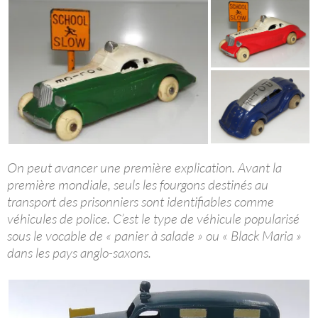
On peut avancer une première explication. Avant la
première mondiale, seuls les fourgons destinés au
transport des prisonniers sont identifiables comme
véhicules de police. C’est le type de véhicule popularisé
sous le vocable de « panier à salade » ou « Black Maria »
dans les pays anglo-saxons.