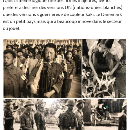
Dans la même logique, une des firmes majeures, Tekno,
préférera décliner des versions UN (nations-unies, blanches)
que des versions « guerrières » de couleur kaki. Le Danemark
est un petit pays mais qui a beaucoup innové dans le secteur
du jouet.