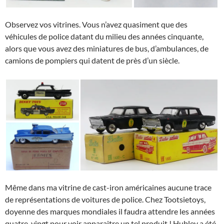
Observez vos vitrines. Vous n’avez quasiment que des
véhicules de police datant du milieu des années cinquante,
alors que vous avez des miniatures de bus, d’ambulances, de
camions de pompiers qui datent de près d’un siècle.
Même dans ma vitrine de cast-iron américaines aucune trace
de représentations de voitures de police. Chez Tootsietoys,
doyenne des marques mondiales il faudra attendre les années
quatre-vingt pour voir apparaitre un tel produit ! Hubley a été