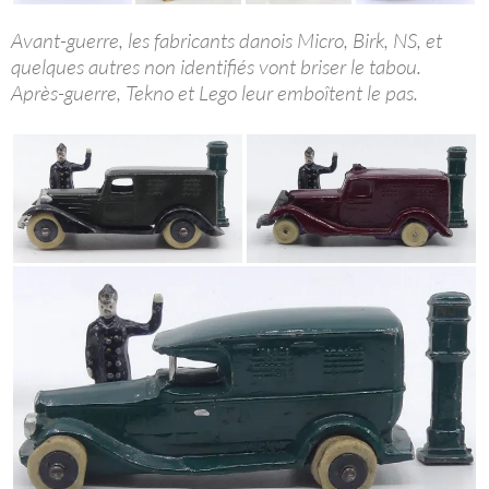
Avant-guerre, les fabricants danois Micro, Birk, NS, et
quelques autres non identifiés vont briser le tabou.
Après-guerre, Tekno et Lego leur emboîtent le pas.