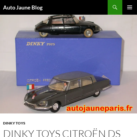
Recherche
Auto Jaune Blog
ALLER
MENU
AU
PRINCI
CONTENU
DINKY TOYS
DINKY TOYS CITROËN DS