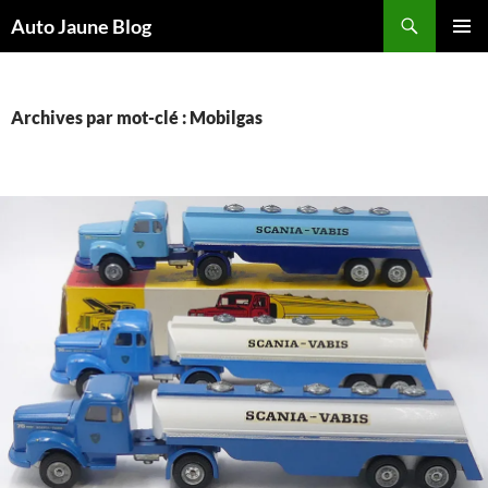
Recherche
Auto Jaune Blog
ALLER
MENU
AU
PRINCI
CONTENU
Archives par mot-clé : Mobilgas