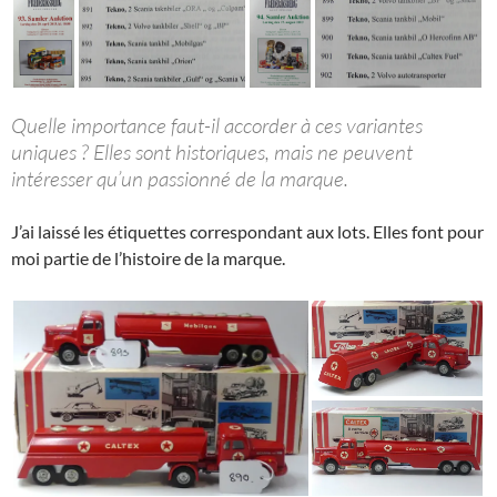
Quelle importance faut-il accorder à ces variantes
uniques ? Elles sont historiques, mais ne peuvent
intéresser qu’un passionné de la marque.
J’ai laissé les étiquettes correspondant aux lots. Elles font pour
moi partie de l’histoire de la marque.