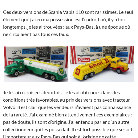
Ces deux versions de Scania Vabis 110 sont rarissimes. Le seul
élément que j’ai en ma possession est l’endroit où, il y a fort
longtemps, je les ai trouvées : aux Pays-Bas, à une époque où
ne circulaient pas tous ces faux.
Je les ai recroisées deux fois. Je les ai obtenues dans des
conditions très favorables, au prix des versions avec tracteur
Volvo. Il est clair que les vendeurs n’avaient pas connaissance
de la rareté. J’ai examiné bien attentivement ces exemplaires :
pas de doute, ils sont d’origine. J’ai entendu parler d’un autre
collectionneur qui les possédait. Il est fort possible que se soit
l’importateur aux Pays-Bas qui soit à l’origine de cette