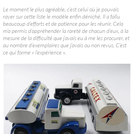
Le moment le plus agréable, c’est celui où je pouvais
rayer sur cette liste le modèle enfin déniché. Il a fallu
beaucoup d’efforts et de patience pour les réunir. Cela
m’a permis d’appréhender la rareté de chacun d’eux, à la
mesure de la difficulté que j’avais eu à me les procurer, et
au nombre d’exemplaires que j’avais ou non revus. C’est
ce qui forme « l’expérience ».