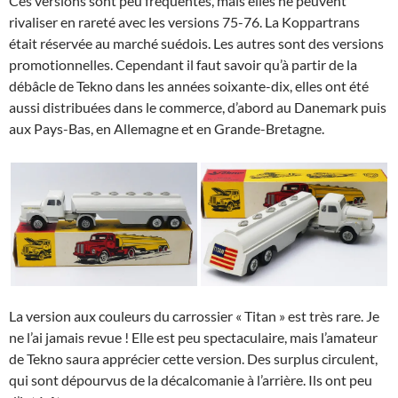
Ces versions sont peu fréquentes, mais elles ne peuvent
rivaliser en rareté avec les versions 75-76. La Koppartrans
était réservée au marché suédois. Les autres sont des versions
promotionnelles. Cependant il faut savoir qu’à partir de la
débâcle de Tekno dans les années soixante-dix, elles ont été
aussi distribuées dans le commerce, d’abord au Danemark puis
aux Pays-Bas, en Allemagne et en Grande-Bretagne.
La version aux couleurs du carrossier « Titan » est très rare. Je
ne l’ai jamais revue ! Elle est peu spectaculaire, mais l’amateur
de Tekno saura apprécier cette version. Des surplus circulent,
qui sont dépourvus de la décalcomanie à l’arrière. Ils ont peu