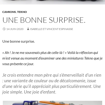
CAMIONS
,
TEKNO
UNE BONNE SURPRISE.
14 JUIN 2020
ISABELLE ET VINCENT ESPINASSE
Une bonne surprise.
« Ah ! Je ne me souvenais plus de celle-là ! » Voilà la réflexion qui
m’est venue au moment d’examiner une des miniatures Tekno que je
vous présente ce jour.
Je crois entendre mon père qui s’émerveillait d’un rien
: une variante de couleur ou de décalcomanie, issue
d’une série qu’il appréciait plus particulièrement. Une
joie simple. Une joie d’enfant.