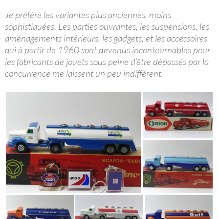
Je préfère les variantes plus anciennes, moins
sophistiquées. Les parties ouvrantes, les suspensions, les
aménagements intérieurs, les gadgets, et les accessoires
qui à partir de 1960 sont devenus incontournables pour
les fabricants de jouets sous peine d’être dépassés par la
concurrence me laissent un peu indifférent.