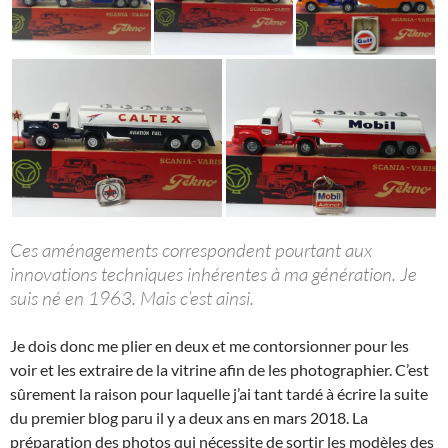
Ces aménagements correspondent pourtant aux
innovations techniques inhérentes à ma génération. Je
suis né en 1963. Mais c’est ainsi.
Je dois donc me plier en deux et me contorsionner pour les
voir et les extraire de la vitrine afin de les photographier. C’est
sûrement la raison pour laquelle j’ai tant tardé à écrire la suite
du premier blog paru il y a deux ans en mars 2018. La
préparation des photos qui nécessite de sortir les modèles des