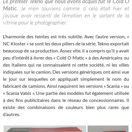
Le premier Tekno que nous avons acquis fut le Cold O
Matic.
Je m’en souviens comme si cela était hier et
j’avoue avoir ressenti de l’émotion en le sortant de la
vitrine pour le photographier.
L’harmonie des teintes est très subtile. Avec l’autre version, «
NC Kloster » se sont les deux piliers de la série. Tekno exportait
beaucoup de sa production. Assez vite, il a compris qu’il y avait
peu d’intérêt à livrer des « Cold O Matic » à des Américains ou
des Italiens qui ne connaissaient ni cette société, ni les villes
indiquées sur le camion. Des versions génériques ont ainsi vue
le jour sur lesquelles on appliquait simplement le nom du
fabricant de camions. Ainsi naquirent les versions « Scania » ou
« Scania Vabis ». Une partie des modèles fut également utilisée
à des fins publicitaires dans le réseau de concessionnaires. Il
existe des combinaisons de couleurs bien plus rares que
d’autres.