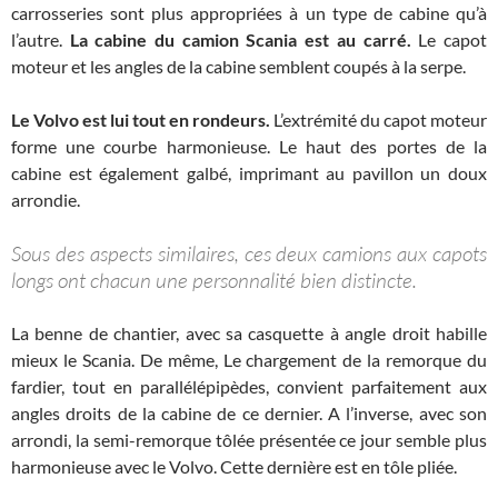
carrosseries sont plus appropriées à un type de cabine qu’à
l’autre.
La cabine du camion Scania est au carré.
Le capot
moteur et les angles de la cabine semblent coupés à la serpe.
Le Volvo est lui tout en rondeurs.
L’extrémité du capot moteur
forme une courbe harmonieuse. Le haut des portes de la
cabine est également galbé, imprimant au pavillon un doux
arrondie.
Sous des aspects similaires, ces deux camions aux capots
longs ont chacun une personnalité bien distincte.
La benne de chantier, avec sa casquette à angle droit habille
mieux le Scania. De même, Le chargement de la remorque du
fardier, tout en parallélépipèdes, convient parfaitement aux
angles droits de la cabine de ce dernier. A l’inverse, avec son
arrondi, la semi-remorque tôlée présentée ce jour semble plus
harmonieuse avec le Volvo. Cette dernière est en tôle pliée.