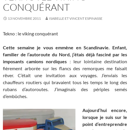
CONQUÉRANT
13 NOVEMBRE 2011
ISABELLE ET VINCENT ESPINASSE
Tekno : le viking conquérant
Cette semaine je vous emmène en Scandinavie. Enfant,
familier de l’autoroute du Nord, j’étais déjà fasciné par les
imposants camions nordiques
: leur lointaine destination
fièrement arborée sur les flancs des remorques me faisait
rêver. C’était une invitation aux voyages. J’enviais les
chauffeurs routiers qui bravaient tous les temps le long des
rubans d’autoroutes. J’imaginais des périples semés
d’embûches.
Aujourd’hui encore,
lorsque je suis sur le
point d’entreprendre