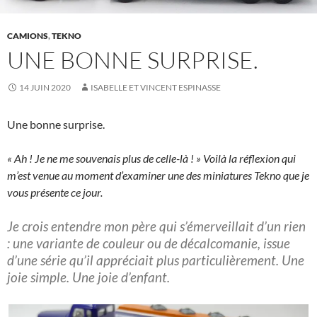
CAMIONS
,
TEKNO
UNE BONNE SURPRISE.
14 JUIN 2020
ISABELLE ET VINCENT ESPINASSE
Une bonne surprise.
« Ah ! Je ne me souvenais plus de celle-là ! » Voilà la réflexion qui
m’est venue au moment d’examiner une des miniatures Tekno que je
vous présente ce jour.
Je crois entendre mon père qui s’émerveillait d’un rien
: une variante de couleur ou de décalcomanie, issue
d’une série qu’il appréciait plus particulièrement. Une
joie simple. Une joie d’enfant.