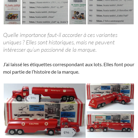
Quelle importance faut-il accorder à ces variantes
uniques ? Elles sont historiques, mais ne peuvent
intéresser qu’un passionné de la marque.
J’ai laissé les étiquettes correspondant aux lots. Elles font pour
moi partie de l’histoire de la marque.