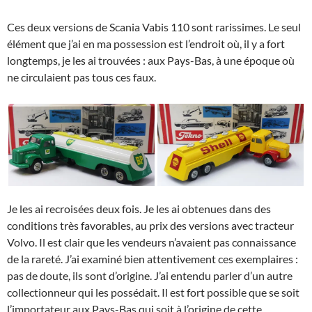
Ces deux versions de Scania Vabis 110 sont rarissimes. Le seul
élément que j’ai en ma possession est l’endroit où, il y a fort
longtemps, je les ai trouvées : aux Pays-Bas, à une époque où
ne circulaient pas tous ces faux.
Je les ai recroisées deux fois. Je les ai obtenues dans des
conditions très favorables, au prix des versions avec tracteur
Volvo. Il est clair que les vendeurs n’avaient pas connaissance
de la rareté. J’ai examiné bien attentivement ces exemplaires :
pas de doute, ils sont d’origine. J’ai entendu parler d’un autre
collectionneur qui les possédait. Il est fort possible que se soit
l’importateur aux Pays-Bas qui soit à l’origine de cette