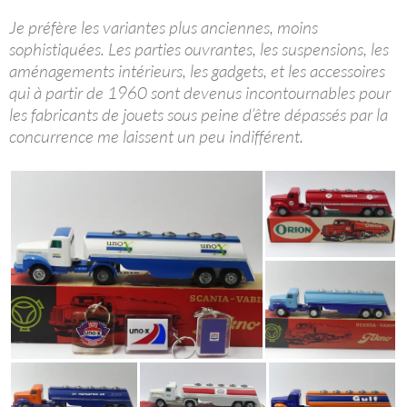
Je préfère les variantes plus anciennes, moins
sophistiquées. Les parties ouvrantes, les suspensions, les
aménagements intérieurs, les gadgets, et les accessoires
qui à partir de 1960 sont devenus incontournables pour
les fabricants de jouets sous peine d’être dépassés par la
concurrence me laissent un peu indifférent.