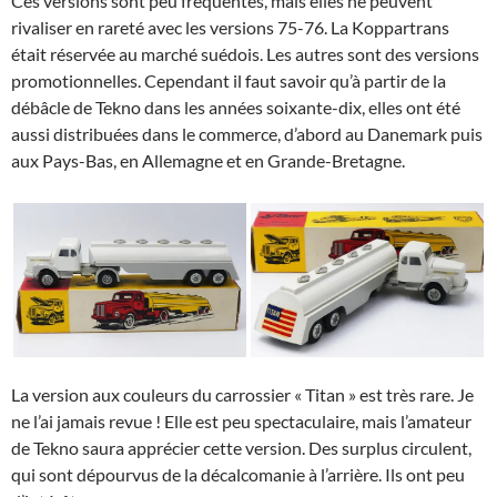
Ces versions sont peu fréquentes, mais elles ne peuvent
rivaliser en rareté avec les versions 75-76. La Koppartrans
était réservée au marché suédois. Les autres sont des versions
promotionnelles. Cependant il faut savoir qu’à partir de la
débâcle de Tekno dans les années soixante-dix, elles ont été
aussi distribuées dans le commerce, d’abord au Danemark puis
aux Pays-Bas, en Allemagne et en Grande-Bretagne.
La version aux couleurs du carrossier « Titan » est très rare. Je
ne l’ai jamais revue ! Elle est peu spectaculaire, mais l’amateur
de Tekno saura apprécier cette version. Des surplus circulent,
qui sont dépourvus de la décalcomanie à l’arrière. Ils ont peu