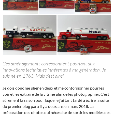
Ces aménagements correspondent pourtant aux
innovations techniques inhérentes à ma génération. Je
suis né en 1963. Mais c’est ainsi.
Je dois donc me plier en deux et me contorsionner pour les
voir et les extraire de la vitrine afin de les photographier. C’est
sûrement la raison pour laquelle j’ai tant tardé à écrire la suite
du premier blog paru il y a deux ans en mars 2018. La
préparation des photos qui nécessite de sortir les modèles des