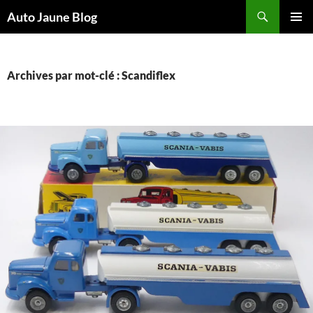
Recherche
Auto Jaune Blog
ALLER
MENU
AU
PRINCI
CONTENU
Archives par mot-clé : Scandiflex