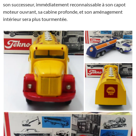
son successeur, immédiatement reconnaissable à son capot
moteur ouvrant, sa cabine profonde, et son aménagement
intérieur sera plus tourmentée.