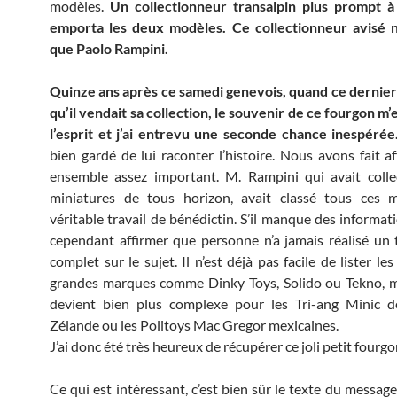
modèles.
Un collectionneur transalpin plus prompt à
emporta les deux modèles. Ce collectionneur avisé n’
que Paolo Rampini.
Quinze ans après ce samedi genevois, quand ce dernie
qu’il vendait sa collection, le souvenir de ce fourgon m’
l’esprit et j’ai entrevu une seconde chance inespérée
bien gardé de lui raconter l’histoire. Nous avons fait af
ensemble assez important. M. Rampini qui avait colle
miniatures de tous horizon, avait classé tous ces 
véritable travail de bénédictin. S’il manque des informat
cependant affirmer que personne n’a jamais réalisé un t
complet sur le sujet. Il n’est déjà pas facile de lister l
grandes marques comme Dinky Toys, Solido ou Tekno, m
devient bien plus complexe pour les Tri-ang Minic d
Zélande ou les Politoys Mac Gregor mexicaines.
J’ai donc été très heureux de récupérer ce joli petit fourgo
Ce qui est intéressant, c’est bien sûr le texte du message