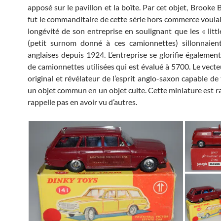
apposé sur le pavillon et la boîte. Par cet objet, Brooke
fut le commanditaire de cette série hors commerce voulait
longévité de son entreprise en soulignant que les « littl
(petit surnom donné à ces camionnettes) sillonnaient
anglaises depuis 1924. L’entreprise se glorifie égaleme
de camionnettes utilisées qui est évalué à 5700. Le vecte
original et révélateur de l’esprit anglo-saxon capable de
un objet commun en un objet culte. Cette miniature est ra
rappelle pas en avoir vu d’autres.