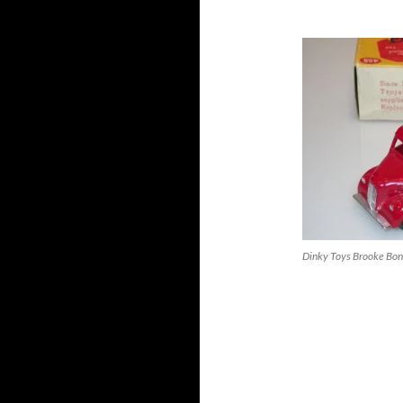
Dinky Toys Brooke Bon