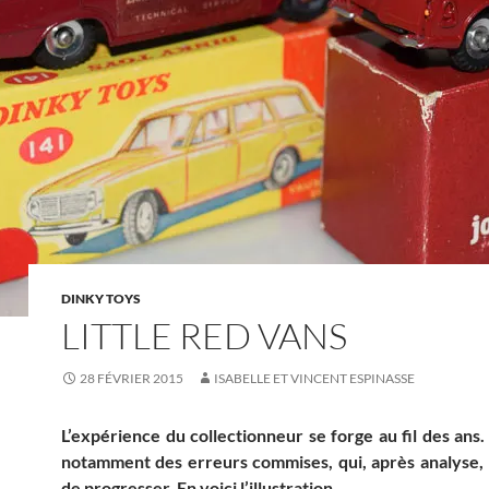
DINKY TOYS
LITTLE RED VANS
28 FÉVRIER 2015
ISABELLE ET VINCENT ESPINASSE
L’expérience du collectionneur se forge au fil des ans. 
notamment des erreurs commises, qui, après analyse,
de progresser.
En voici l’illustration.