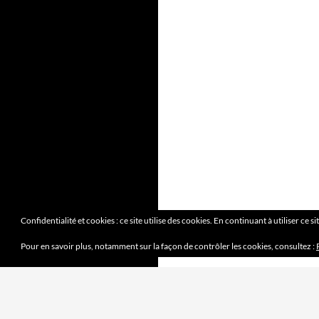
Confidentialité et cookies : ce site utilise des cookies. En continuant à utiliser ce s
Pour en savoir plus, notamment sur la façon de contrôler les cookies, consultez :