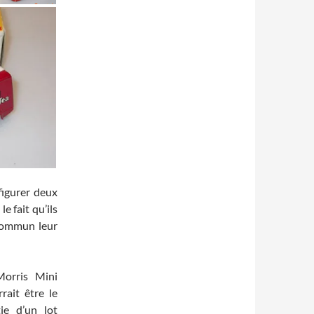
 figurer deux
e fait qu’ils
commun leur
Morris Mini
rait être le
ie d’un lot