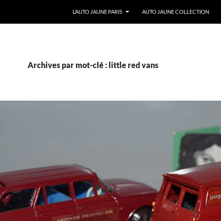
ALLER AU CONTENU
L’AUTO JAUNE PARIS
AUTO JAUNE COLLECTION
Archives par mot-clé : little red vans