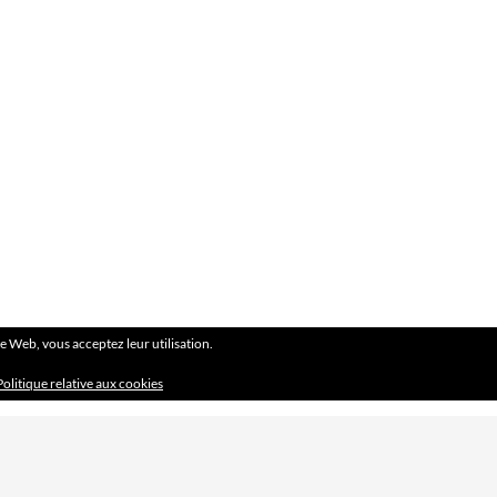
ite Web, vous acceptez leur utilisation.
Politique relative aux cookies