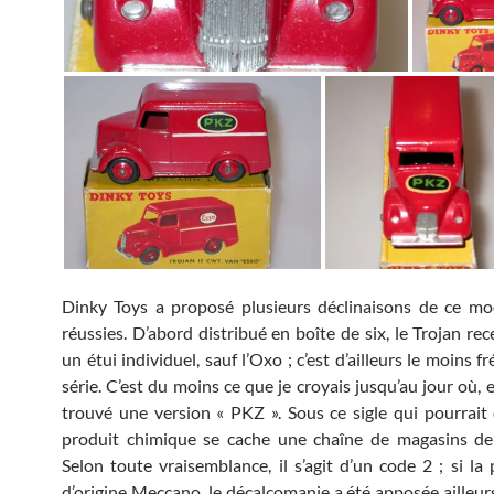
Dinky Toys a proposé plusieurs déclinaisons de ce mo
réussies. D’abord distribué en boîte de six, le Trojan re
un étui individuel, sauf l’Oxo ; c’est d’ailleurs le moins f
série. C’est du moins ce que je croyais jusqu’au jour où, en
trouvé une version « PKZ ». Sous ce sigle qui pourrait
produit chimique se cache une chaîne de magasins de
Selon toute vraisemblance, il s’agit d’un code 2 ; si la 
d’origine Meccano, le décalcomanie a été apposée ailleurs