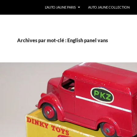
ALLER AU CONTENU
L’AUTO JAUNE PARIS
AUTO JAUNE COLLECTION
Archives par mot-clé : English panel vans