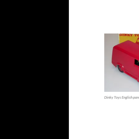
Dinky Toys English pa