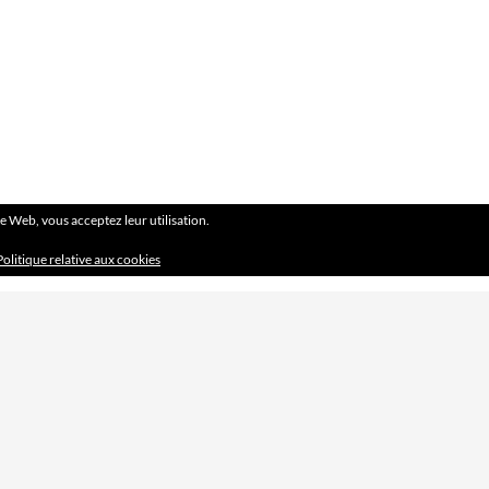
ite Web, vous acceptez leur utilisation.
Politique relative aux cookies