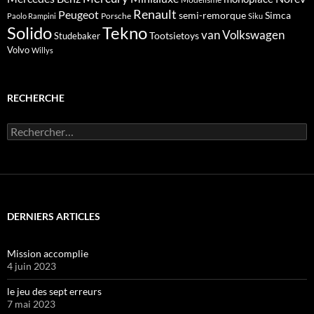
Renault
Peugeot
semi-remorque
Simca
Porsche
Paolo Rampini
Siku
Solido
Tekno
van
Volkswagen
Tootsietoys
Studebaker
Volvo
Willys
RECHERCHE
Rechercher :
DERNIERS ARTICLES
Mission accomplie
4 juin 2023
le jeu des sept erreurs
7 mai 2023