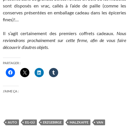
sont disposés en vrac, callés à l’aide de paille (comme les
conserves présentées en emballage cadeau dans les épiceries
fines)!…
Il s’agit certainement des premiers coffrets cadeaux.
Nous
reviendrons prochainement sur cette firme, afin de vous faire
découvrir d’autres objets.
PARTAGER :
J’AIME ÇA :
AUTO
EG-GÜ
ERZGEBIRGE
MALZKAFFE
VAN