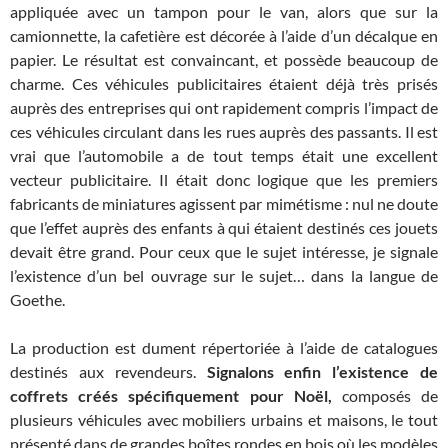
appliquée avec un tampon pour le van, alors que sur la
camionnette, la cafetière est décorée à l’aide d’un décalque en
papier. Le résultat est convaincant, et possède beaucoup de
charme. Ces véhicules publicitaires étaient déjà très prisés
auprès des entreprises qui ont rapidement compris l’impact de
ces véhicules circulant dans les rues auprès des passants. Il est
vrai que l’automobile a de tout temps était une excellent
vecteur publicitaire. Il était donc logique que les premiers
fabricants de miniatures agissent par mimétisme : nul ne doute
que l’effet auprès des enfants à qui étaient destinés ces jouets
devait être grand. Pour ceux que le sujet intéresse, je signale
l’existence d’un bel ouvrage sur le sujet… dans la langue de
Goethe.
La production est dument répertoriée à l’aide de catalogues
destinés aux revendeurs.
Signalons enfin l’existence de
coffrets créés spécifiquement pour Noël,
composés de
plusieurs véhicules avec mobiliers urbains et maisons, le tout
présenté dans de grandes boîtes rondes en bois où les modèles