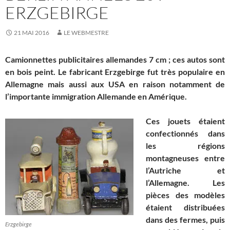
ERZGEBIRGE
21 MAI 2016
LE WEBMESTRE
Camionnettes publicitaires allemandes 7 cm ; ces autos sont
en bois peint. Le fabricant Erzgebirge fut très populaire en
Allemagne mais aussi aux USA en raison notamment de
l’importante immigration Allemande en Amérique.
Ces jouets étaient
confectionnés dans
les régions
montagneuses entre
l’Autriche et
l’Allemagne. Les
pièces des modèles
étaient distribuées
dans des fermes, puis
Erzgebirge