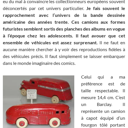
eu du mal à convaincre les collectionneurs européens souvent
déconcertés par cet univers particulier.
Je fais souvent le
rapprochement avec l’univers de la bande dessinée
américaine des années trente. Ces camions aux formes
futuristes semblent sortis des planches des albums en vogue
à l’époque chez les adolescents. Il faut avouer que cet
ensemble de véhicules est assez surprenant.
Il ne faut en
aucune manière chercher à y voir des reproductions fidèles à
des véhicules précis. Il faut simplement se laisser embarquer
dans le monde imaginaire des comics.
Celui qui a ma
préférence est de
taille respectable. Il
mesure 14,4 cm. C’est
un Barclay. Il
représente un camion
à capot équipé d’un
fourgon tôlé portant