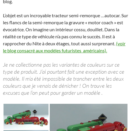
blog.
L’objet est un incroyable tracteur semi-remorque …autocar. Sur
les flancs de la semi-remorque la gravure « motor coach » est
évocatrice. On imagine un intérieur cossu, douillet. Dans la
réalité ce type de véhicule n’a pas connu le succès. Il est à
rapprocher du Nite à deux étages, tout aussi surprenant.
(voir
le blog consacré aux modèles futuristes américains).
Je ne collectionne pas les variantes de couleurs sur ce
type de produit. J’ai pourtant fait une exception avec ce
modèle. Il m’a été impossible de trancher entre les deux
couleurs que je venais de dénicher ! On trouve les
excuses que l’on peut pour garder un modèle .