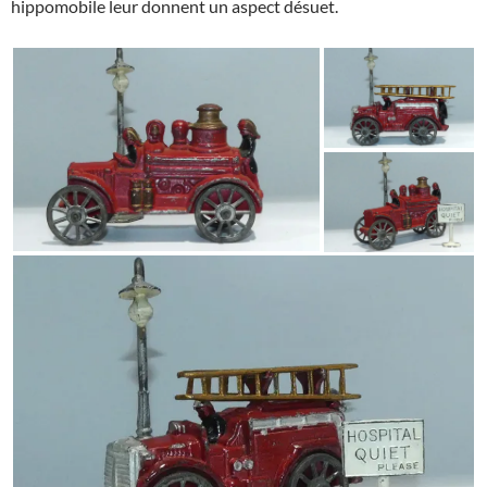
hippomobile leur donnent un aspect désuet.