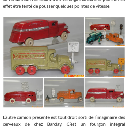
effet être tenté de pousser quelques pointes de vitesse.
L’autre camion présenté est tout droit sorti de l’imaginaire des
cerveaux de chez Barclay. C’est un fourgon intégral