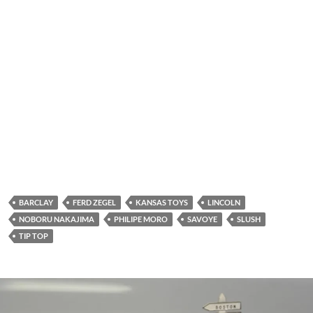
BARCLAY
FERD ZEGEL
KANSAS TOYS
LINCOLN
NOBORU NAKAJIMA
PHILIPE MORO
SAVOYE
SLUSH
TIP TOP