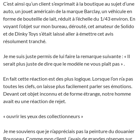
C’est ainsi qu’un client s’exprimait à la boutique au sujet d’une
auto, un jouet américain de la marque Barclay, un véhicule en
forme de bouteille de lait, réduit à l’échelle du 1/43 environ. En
voyant l’objet sur mon bureau, dérouté, cet amateur de Solido
et de Dinky Toys s’était laissé aller à émettre cet avis
résolument tranché.
Je me suis juste permis de lui faire la remarque suivante : « Il
serait plus juste de dire que le modèle ne vous plaît pas » .
En fait cette réaction est des plus logique. Lorsque l’on n’a pas
toutes les clefs, on laisse plus facilement parler ses émotions.
Devant cet objet inconnu et de forme étrange, notre homme
avait eu une réaction de rejet.
« ouvrir les yeux des collectionneurs »
Je me souviens que je n’appréciais pas la peinture du douanier
Rousseau. Comme mon client, j’avais de grandes réserves sur