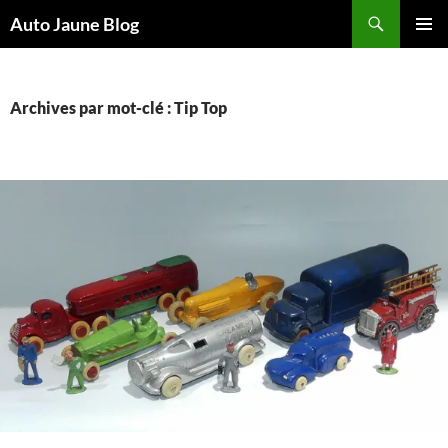
Recherche
Auto Jaune Blog
ALLER
MENU
AU
PRINCI
CONTENU
Archives par mot-clé : Tip Top