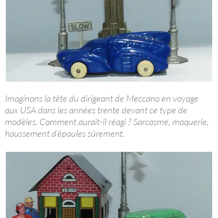
Imaginons la tête du dirigeant de Meccano en voyage
aux USA dans les années trente devant ce type de
modèles. Comment aurait-il réagi ? Sarcasme, moquerie,
haussement d’épaules sûrement.