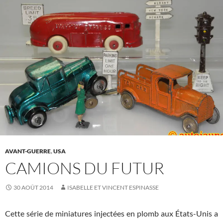
AVANT-GUERRE
,
USA
CAMIONS DU FUTUR
30 AOÛT 2014
ISABELLE ET VINCENT ESPINASSE
Cette série de miniatures injectées en plomb aux États-Unis a