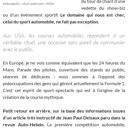
du tour de chant d’une
Indianapolis « slush américain » Miller
vedette du show-biz
ou d’un événement sportif.
Le domaine qui nous est cher,
celui du sport automobile, ne fait pas exception.
Aux USA, les courses automobiles répondent à un
véritable rituel, une occasion sans pareil de communier
avec le public.
En Europe, je ne vois comme équivalent que les 24 heures du
Mans. Parade des pilotes, ouverture des stands au public,
séances de dédicaces : nous sommes à l’opposé des
préoccupations des gens qui gèrent actuellement la Formule 1.
C’est cet esprit de sport-spectacle qui est à l’origine de la
création de la course mythique.
Petit retour en arrière, sur la base des informations issues
d’un article très instructif de Jean Paul Delsaux paru dans la
revue Auto-Hebdo.
La première compétition automobile,