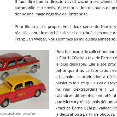
Il faut dire que la direction avait caché à ses clients d
automobile cette activité de fabrication de jouets de peu
donne une image négative de l’entreprise.
Pour illustrer ces propos, voici deux séries de Mercury
réalisées pour le marché suisse et distribuées en majeure
Franz Carl Weber. Nous sommes au milieu des années soi
Pour beaucoup de collectionneurs
la Fiat 1100 dite « taxi de Berne » 
le plus désirable. Elle a été prod
petite quantité. La fabrication e
artisanale. La production a dû êt
plusieurs fois, ce qui, au vu du te
n’a rien d’extraordinaire ! En 
calandres différentes ont été uti
que Mercury n’ait jamais dénomm
« taxi de Berne », j’ai pu valider l’
es de combinaison de couleur
la décoration à partir de photos p