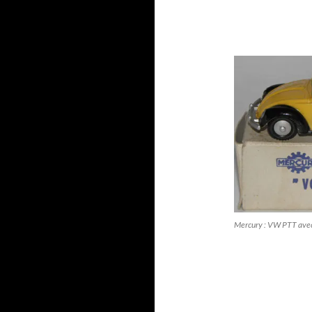
Mercury : VW PTT avec