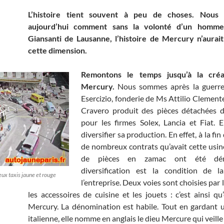
L’histoire tient souvent à peu de choses. Nous 
aujourd’hui comment sans la volonté d’un homme
Giansanti de Lausanne, l’histoire de Mercury n’aurait
cette dimension.
Remontons le temps jusqu’à la créa
Mercury.
Nous sommes après la guerre.
Esercizio, fonderie de Ms Attilio Clement
Cravero produit des pièces détachées d
pour les firmes Solex, Lancia et Fiat. E
diversifier sa production. En effet, à la fin
de nombreux contrats qu’avait cette usine
de pièces en zamac ont été dén
diversification est la condition de l
eux taxis jaune et rouge
l’entreprise. Deux voies sont choisies par l
les accessoires de cuisine et les jouets : c’est ainsi qu
Mercury. La dénomination est habile. Tout en gardant 
italienne, elle nomme en anglais le dieu Mercure qui veil