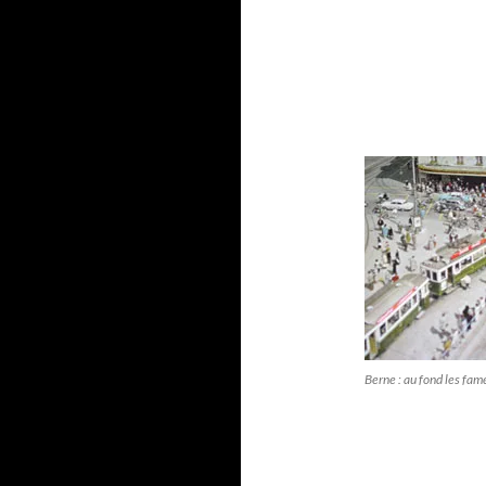
Berne : au fond les fam