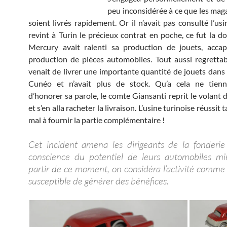
peu inconsidérée à ce que les ma
soient livrés rapidement. Or il n’avait pas consulté l’us
revint à Turin le précieux contrat en poche, ce fut la do
Mercury avait ralenti sa production de jouets, accap
production de pièces automobiles. Tout aussi regretta
venait de livrer une importante quantité de jouets dans 
Cunéo et n’avait plus de stock. Qu’a cela ne tienn
d’honorer sa parole, le comte Giansanti reprit le volant 
et s’en alla racheter la livraison. L’usine turinoise réussit 
mal à fournir la partie complémentaire !
Cet incident amena les dirigeants de la fonderi
conscience du potentiel de leurs automobiles mi
partir de ce moment, on considéra l’activité comme 
susceptible de générer des bénéfices.