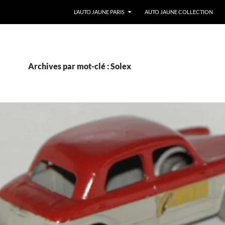
ALLER AU CONTENU
L’AUTO JAUNE PARIS
AUTO JAUNE COLLECTION
Archives par mot-clé : Solex