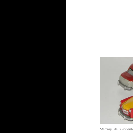
Mercury : deux variant