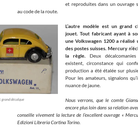
et reproduites dans un ouvrage su
au code de la route.
L’autre modèle est un grand c
jouet. Tout fabricant ayant à s
une Volkswagen 1200 a réalisé 
des postes suisses. Mercury n’é
la règle.
Deux décalcomanies d
existent, circonstance qui conf
production a été étalée sur plusi
Pour les amateurs, signalons qu’i
nuance de jaune.
 grand décalque
Nous verrons, que le comte Giansa
encore plus loin dans sa relation ave
conseille vivement la lecture de l’excellent ouvrage « Merc
Edizioni Libreria Cortina Torino.