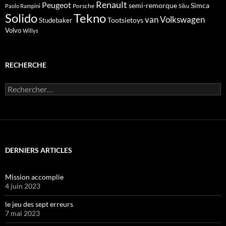
Renault
Peugeot
semi-remorque
Simca
Porsche
Paolo Rampini
Siku
Solido
Tekno
van
Volkswagen
Tootsietoys
Studebaker
Volvo
Willys
RECHERCHE
Rechercher :
DERNIERS ARTICLES
Mission accomplie
4 juin 2023
le jeu des sept erreurs
7 mai 2023