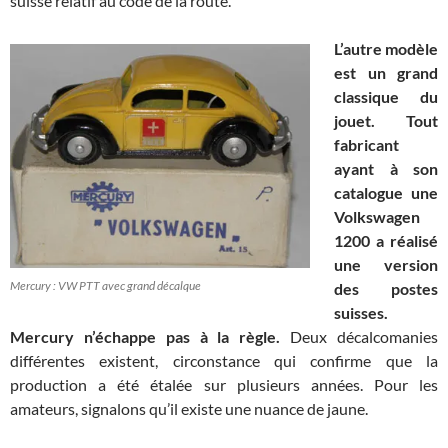
suisse relatif au code de la route.
L’autre modèle
est un grand
classique du
jouet. Tout
fabricant
ayant à son
catalogue une
Volkswagen
1200 a réalisé
une version
Mercury : VW PTT avec grand décalque
des postes
suisses.
Mercury n’échappe pas à la règle.
Deux décalcomanies
différentes existent, circonstance qui confirme que la
production a été étalée sur plusieurs années. Pour les
amateurs, signalons qu’il existe une nuance de jaune.