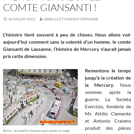
COMTE GIANSANTI !
30 JUILLET 2013
ISABELLE ET VINCENT ESPINASSE
L’histoire tient souvent à peu de choses. Nous allons voir
aujourd’hui comment sans la volonté d’un homme, le comte
Giansanti de Lausanne, l’histoire de Mercury n’aurait jamais
pris cette dimension.
Remontons le temps
jusqu’à la création de
la Mercury.
Nous
sommes après la
guerre. La Societa
Esercizio, fonderie de
Ms Attilio Clemente
et Antonio Cravero
produit des pièces
Berne : au fond les fameux taxis jaune et rouge