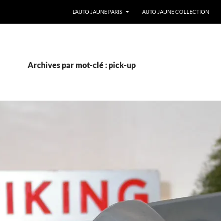
ALLER AU CONTENU
L’AUTO JAUNE PARIS
AUTO JAUNE COLLECTION
Archives par mot-clé : pick-up