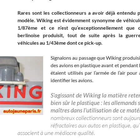
Rares sont les collectionneurs a avoir déjà entendu 
modèle. Wiking est évidemment synonyme de véhicule
1/87ème et ce n’est qu’exceptionnellement que c
berlinoise produisit, tout de suite après la guerr
véhicules au 1/43ème dont ce pick-up.
Signalons au passage que Wiking produis
des avions en plastique avant et pendant 
étaient utilisés par l’armée de l’air pou
identifier les avions.
S’agissant de Wiking la matière rete
bien sûr le plastique : les allemands 
maîtres dans l’utilisation de ce maté
nombreux collectionneurs sont aujour
réfractaires aux autos en plastique, qu’
associent à une médiocre qualité.