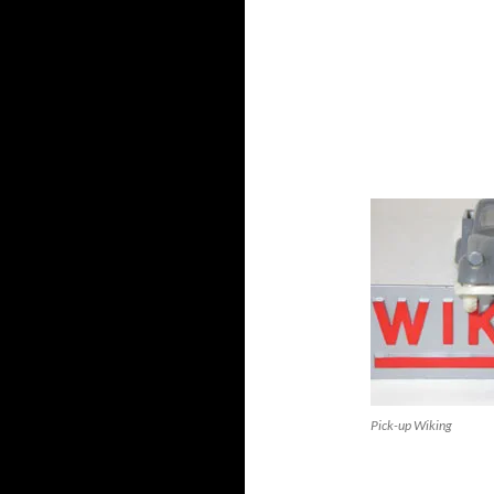
Pick-up Wiking