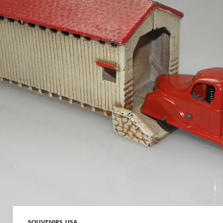
SOUVENIRS
,
USA