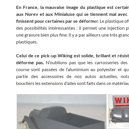
En France, la mauvaise image du plastique est certa
aux Norev et aux Minialuxe qui se tiennent mal avec 
finissent pour certaines par se déform
er. Le plastique o
des possibilités intéressantes : il permet une injection p
une gravure bien plus fine. Il y a par ailleurs une très gran
plastiques.
Celui de ce pick-up Wiking est solide, brillant et résist
déforme pas.
N’oublions pas que les carrosseries des
course sont passées de l’aluminium au polyester et q
partie des accessoires de nos autos actuelles, no
boucliers les extensions d’ailes sont faits dans ce matériau