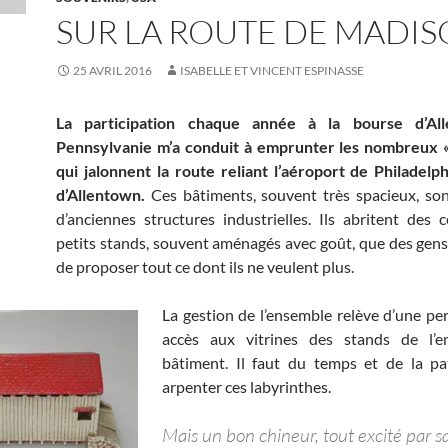
SUR LA ROUTE DE MADI
25 AVRIL 2016
ISABELLE ET VINCENT ESPINASSE
La participation chaque année à la bourse d’Al
Pennsylvanie m’a conduit à emprunter les nombreux «
qui jalonnent la route reliant l’aéroport de Philadelphi
d’Allentown.
Ces bâtiments, souvent très spacieux, son
d’anciennes structures industrielles. Ils abritent des 
petits stands, souvent aménagés avec goût, que des gens 
de proposer tout ce dont ils ne veulent plus.
La gestion de l’ensemble relève d’une pe
accès aux vitrines des stands de l’
bâtiment. Il faut du temps et de la pa
arpenter ces labyrinthes.
Mais un bon chineur, tout excité par s