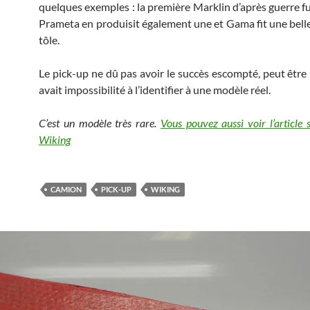
quelques exemples : la première Marklin d’après guerre fu
Prameta en produisit également une et Gama fit une belle
tôle.
Le pick-up ne dû pas avoir le succès escompté, peut être 
avait impossibilité à l’identifier à une modèle réel.
C’est un modèle très rare.
Vous pouvez aussi voir l’article s
Wiking
CAMION
PICK-UP
WIKING