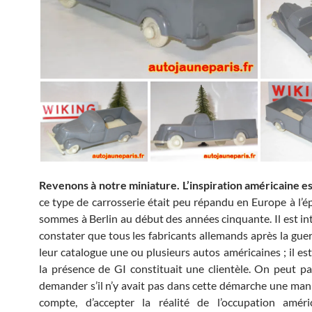
Revenons à notre miniature. L’inspiration américaine e
ce type de carrosserie était peu répandu en Europe à l’
sommes à Berlin au début des années cinquante. Il est in
constater que tous les fabricants allemands après la guer
leur catalogue une ou plusieurs autos américaines ; il es
la présence de GI constituait une clientèle. On peut par
demander s’il n’y avait pas dans cette démarche une mani
compte, d’accepter la réalité de l’occupation améric