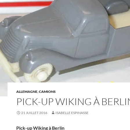
ALLEMAGNE
,
CAMIONS
PICK-UP WIKING À BERLI
21 JUILLET 2016
ISABELLE ESPINASSE
Pick-up Wiking à Berlin