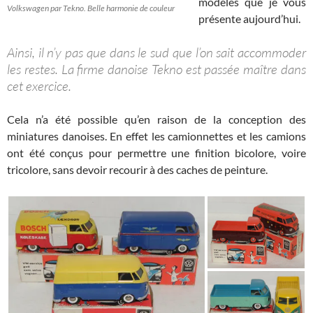
modèles que je vous
Volkswagen par Tekno. Belle harmonie de couleur
présente aujourd’hui.
Ainsi, il n’y pas que dans le sud que l’on sait accommoder
les restes. La firme danoise Tekno est passée maître dans
cet exercice.
Cela n’a été possible qu’en raison de la conception des
miniatures danoises. En effet les camionnettes et les camions
ont été conçus pour permettre une finition bicolore, voire
tricolore, sans devoir recourir à des caches de peinture.