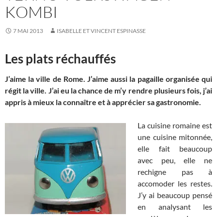
KOMBI
7 MAI 2013
ISABELLE ET VINCENT ESPINASSE
Les plats réchauffés
J’aime la ville de Rome. J’aime aussi la pagaille organisée qui
régit la ville. J’ai eu la chance de m’y rendre plusieurs fois, j’ai
appris à mieux la connaître et à apprécier sa gastronomie.
La cuisine romaine est
une cuisine mitonnée,
elle fait beaucoup
avec peu, elle ne
rechigne pas à
accomoder les restes.
J’y ai beaucoup pensé
en analysant les