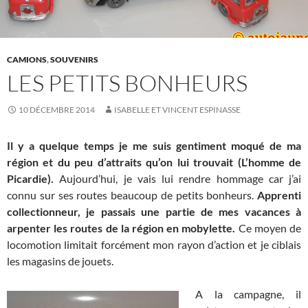
CAMIONS
,
SOUVENIRS
LES PETITS BONHEURS
10 DÉCEMBRE 2014
ISABELLE ET VINCENT ESPINASSE
Il y a quelque temps je me suis gentiment moqué de ma
région et du peu d’attraits qu’on lui trouvait (L’homme de
Picardie).
Aujourd’hui, je vais lui rendre hommage car j’ai
connu sur ses routes beaucoup de petits bonheurs.
Apprenti
collectionneur, je passais une partie de mes vacances à
arpenter les routes de la région en mobylette.
Ce moyen de
locomotion limitait forcément mon rayon d’action et je ciblais
les magasins de jouets.
A la campagne, il