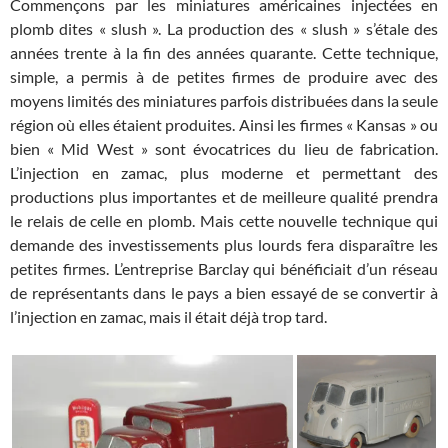
Commençons par les miniatures américaines injectées en
plomb dites « slush ». La production des « slush » s’étale des
années trente à la fin des années quarante. Cette technique,
simple, a permis à de petites firmes de produire avec des
moyens limités des miniatures parfois distribuées dans la seule
région où elles étaient produites. Ainsi les firmes « Kansas » ou
bien « Mid West » sont évocatrices du lieu de fabrication.
L’injection en zamac, plus moderne et permettant des
productions plus importantes et de meilleure qualité prendra
le relais de celle en plomb. Mais cette nouvelle technique qui
demande des investissements plus lourds fera disparaître les
petites firmes. L’entreprise Barclay qui bénéficiait d’un réseau
de représentants dans le pays a bien essayé de se convertir à
l’injection en zamac, mais il était déjà trop tard.