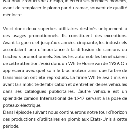
National Products de Chicago, injectera ses premiers modèles,
avant de remplacer le plomb par du zamac, souvent de qualité
médiocre.
Voici donc deux superbes utilitaires destinés uniquement à
des usages promotionnels. Ils constituent des exceptions.
Avant la guerre et jusqu’aux années cinquante, les industriels
accordaient peu d’importance à la diffusion de camions ou
tracteurs promotionnels. Seules les automobiles bénéficiaient
de cette attention. Voici donc un White Horse van de 1939. On
appréciera avec quel soin le bloc moteur ainsi que l’arbre de
transmission ont été reproduits. La firme White avait mis en
avant la simplicité de fabrication et d’entretien de ses véhicules
dans ses catalogues publicitaires. L’autre véhicule est un
splendide camion International de 1947 servant à la pose de
poteaux électrique.
Dans l’épisode suivant nous continuerons notre tour d’horizon
des productions d’utilitaires en plomb aux Etats-Unis à cette
période.