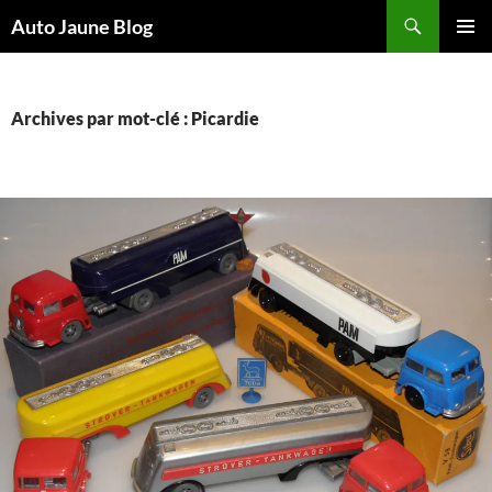
Recherche
Auto Jaune Blog
ALLER
MENU
AU
PRINCI
CONTENU
Archives par mot-clé : Picardie