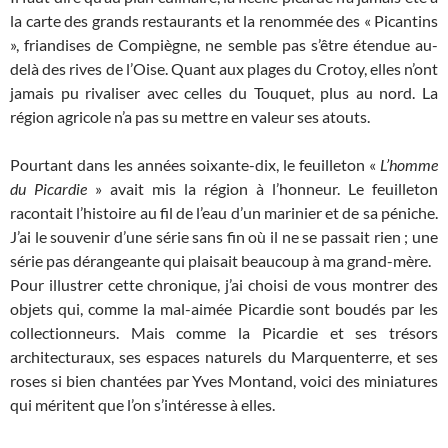
la carte des grands restaurants et la renommée des « Picantins
», friandises de Compiègne, ne semble pas s’être étendue au-
delà des rives de l’Oise. Quant aux plages du Crotoy, elles n’ont
jamais pu rivaliser avec celles du Touquet, plus au nord. La
région agricole n’a pas su mettre en valeur ses atouts.
Pourtant dans les années soixante-dix, le feuilleton «
L’homme
du Picardie
» avait mis la région à l’honneur. Le feuilleton
racontait l’histoire au fil de l’eau d’un marinier et de sa péniche.
J’ai le souvenir d’une série sans fin où il ne se passait rien ; une
série pas dérangeante qui plaisait beaucoup à ma grand-mère.
Pour illustrer cette chronique, j’ai choisi de vous montrer des
objets qui, comme la mal-aimée Picardie sont boudés par les
collectionneurs. Mais comme la Picardie et ses trésors
architecturaux, ses espaces naturels du Marquenterre, et ses
roses si bien chantées par Yves Montand, voici des miniatures
qui méritent que l’on s’intéresse à elles.