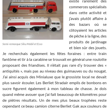
existe rarement des
commerces spécialisés
dans cette activité et
j’avais plutôt affaire à
des bazars où se
côtoyaient les articles
de pêche à la ligne, des
produits de jardinage
Semi-remorque Siku Mobil et Esso
et bien sûr des jouets.
Je recherchais également les fêtes foraines : entre train
fantôme et tir à la carabine se trouvait en général une roulotte
proposant des friandises. Il n’était pas rare d’y trouver des «
antiquités », mais pas au niveau des guimauves ou du nougat.
J’ai ainsi acquis des Minialuxe que le grossiste local ne devait
plus savoir écouler. Les Berliet Stradair emplis de bonbons en
sucre figurent également à mon tableau de chasse. Je dois
quand même avouer que j’ai fait beaucoup de kilomètres pour
de piètres résultats. Un de mes plus beaux trophées reste
cependant ce beau camion citerne Berliet Gak aux couleurs de