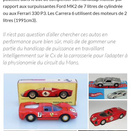
rapport aux surpuissantes Ford MK2 de 7 litres de cylindrée
ou aux Ferrari 330 P3. Les Carrera 6 utilisent des moteurs de 2
litres (1991cm3).
Il n’est pas question d’aller chercher ces autos en
performance pure bien sûr, mais de de gommer une
partie du handicap de puissance en travaillant
intelligemment sur le Cx de la carrosserie pour l’adapter à
la physionomie du circuit du Mans.