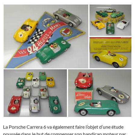
La Porsche Carrera 6 va également faire l’objet d’une étude
poussée dans le but de compenser son handicap moteur par