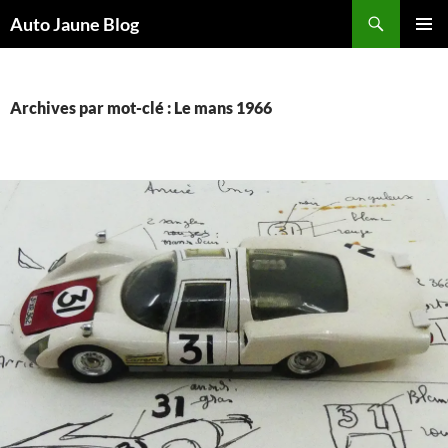
Recherche
Auto Jaune Blog
ALLER
MENU
AU
PRINCI
CONTENU
Archives par mot-clé : Le mans 1966