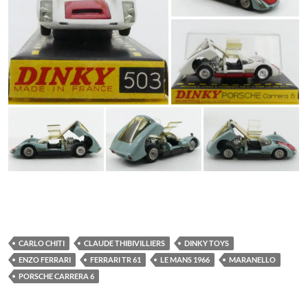
CARLO CHITI
CLAUDE THIBIVILLIERS
DINKY TOYS
ENZO FERRARI
FERRARI TR 61
LE MANS 1966
MARANELLO
PORSCHE CARRERA 6