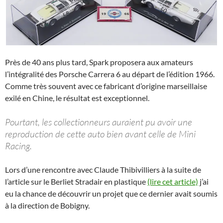
Près de 40 ans plus tard, Spark proposera aux amateurs
l’intégralité des Porsche Carrera 6 au départ de l’édition 1966.
Comme très souvent avec ce fabricant d’origine marseillaise
exilé en Chine, le résultat est exceptionnel.
Pourtant, les collectionneurs auraient pu avoir une
reproduction de cette auto bien avant celle de Mini
Racing.
Lors d’une rencontre avec Claude Thibivilliers à la suite de
l’article sur le Berliet Stradair en plastique
(lire cet article)
j’ai
eu la chance de découvrir un projet que ce dernier avait soumis
à la direction de Bobigny.