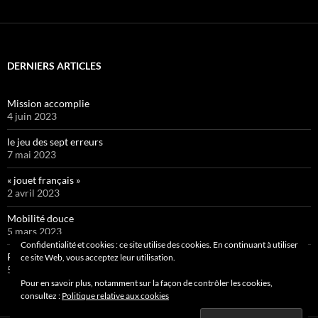
DERNIERS ARTICLES
Mission accomplie
4 juin 2023
le jeu des sept erreurs
7 mai 2023
« jouet français »
2 avril 2023
Mobilité douce
5 mars 2023
Confidentialité et cookies : ce site utilise des cookies. En continuant à utiliser
Pipelette 9
ce site Web, vous acceptez leur utilisation.
5 février 2023
Pour en savoir plus, notamment sur la façon de contrôler les cookies,
consultez :
Politique relative aux cookies