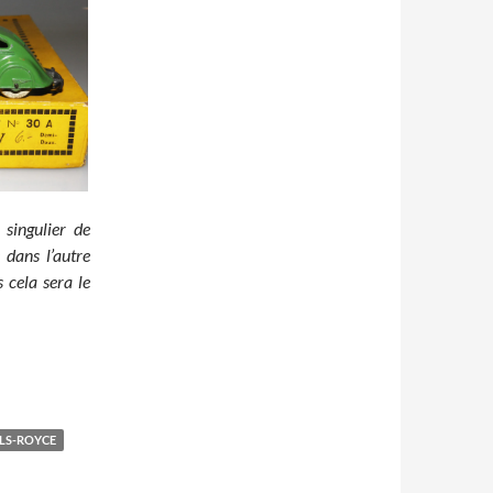
 singulier de
 dans l’autre
 cela sera le
LS-ROYCE