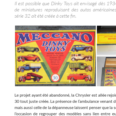
Il est possible que Dinky Toys ait envisagé dès 193
de miniatures reproduisant des autos américaine
série 32 ait été créée à cette fin.
Le projet ayant été abandonné, la Chrysler est allée rejoi
30 tout juste créée. La présence de l’ambulance venant de
mais aussi celle de la dépanneuse laissent penser que la s
l’occasion de regrouper des modèles sans lien entre e