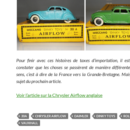
Pour finir avec ces histoires de taxes d’importation, il est
constater que les choses se passèrent de manière différente
sens, c’est à dire de la France vers la Grande-Bretagne. Mais
sujet du prochain article.
Voir l’article sur la Chrysler Airflow anglaise
30A
CHRYSLER AIRFLOW
DAIMLER
DINKY TOYS
ROL
VAUXHALL