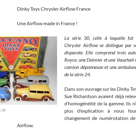
Dinky Toys Chrysler Airflow France
Une Airflow made in France !
La série 30, celle à laquelle fut 
Chrysler Airflow se distingue par 
disparate. Elle comprend trois aut
Royce, une Daimler et une Vauxhall 
camion dépanneuse et une ambulan
de la série 24.
Dans son ouvrage sur les Dinky T
Sue Richardson avaient déjà rele
d’homogénéité de la gamme. Ils n
e 30
plus d’explication à nous fou
changement de numérotation de 
Airflow.