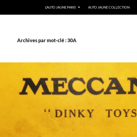
ALLER AU CONTENU
L’AUTO JAUNE PARIS
AUTO JAUNE COLLECTION
Archives par mot-clé : 30A