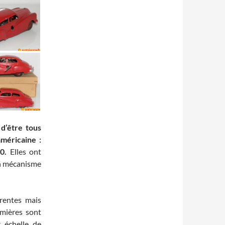
d’être tous
méricaine :
0.
Elles ont
un mécanisme
rentes mais
emières sont
r échelle de