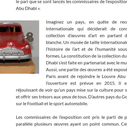
le pari que se sont lancés les commissaires de l’expositio
Abu Dhabi ».
Imaginez un pays, en quête de reco
internationale qui déciderait de con
collection d’œuvres d’art en partant d
blanche. Un musée de taille international
l’histoire de l’art et de l’humanité sou
formes. La constitution de la collection 
Dhabi s’est faite en partenariat avec le mu
Aussi, une partie des œuvres a été expos
Paris avant de rejoindre le Louvre Abu
l’ouverture est prévue en 2015. Il e
réjouissant de voir qu’un pays mise sur la culture pour s
et offrir ses trésors aux yeux de tous. D’autres pays du G
sur le Football et le sport automobile.
Les commissaires de l’exposition ont pris le parti de 
parallèle plusieurs œuvres ayant un point commun. Ce