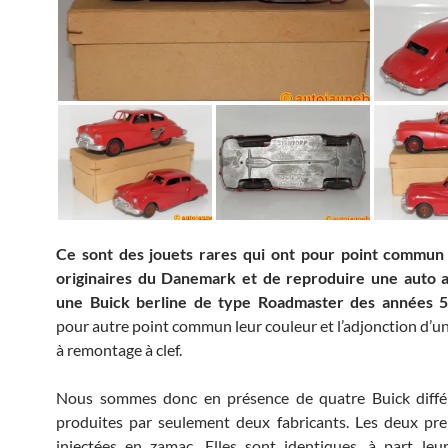
Ce sont des jouets rares qui ont pour point commun 
originaires du Danemark et de reproduire une auto a
une Buick berline de type Roadmaster des années 5
pour autre point commun leur couleur et l’adjonction d’
à remontage à clef.
Nous sommes donc en présence de quatre Buick diffé
produites par seulement deux fabricants. Les deux pr
injectées en zamac. Elles sont identiques, à part leu