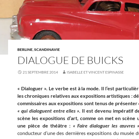
BERLINE
,
SCANDINAVIE
DIALOGUE DE BUICKS
21 SEPTEMBRE 2014
ISABELLE ET VINCENT ESPINASSE
« Dialoguer ». Le verbe est à la mode. Il l’est particuli
les chroniques relatives aux expositions artistiques : dé
commissaires aux expositions sont tenus de présenter
« qui dialoguent entre elles »
. Il est devenu impératif 
scène les expositions d’art, comme on met en scène 
une pièce de théâtre :
« Faire dialoguer les œuvres 
conducteur d’une des dernières expositions du musée d