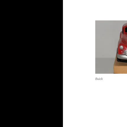
Buick