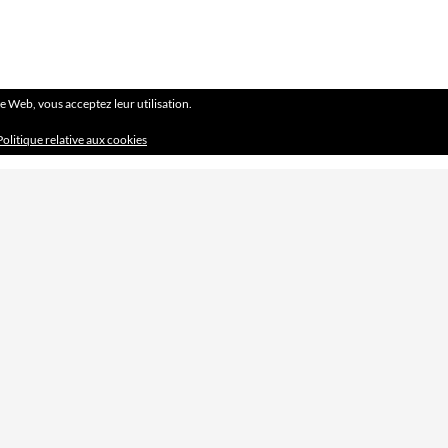
ite Web, vous acceptez leur utilisation.
Politique relative aux cookies