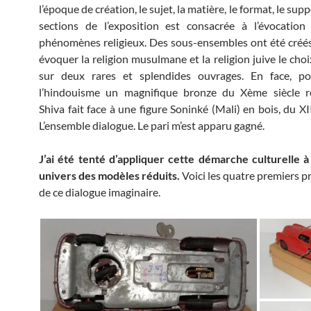
l’époque de création, le sujet, la matière, le format, le sup
sections de l’exposition est consacrée à l’évocation
phénomènes religieux. Des sous-ensembles ont été créés
évoquer la religion musulmane et la religion juive le choi
sur deux rares et splendides ouvrages. En face, p
l’hindouisme un magnifique bronze du Xème siècle r
Shiva fait face à une figure Soninké (Mali) en bois, du XI
L’ensemble dialogue. Le pari m’est apparu gagné.
J’ai été tenté d’appliquer cette démarche culturelle à
univers des modèles réduits.
Voici les quatre premiers p
de ce dialogue imaginaire.