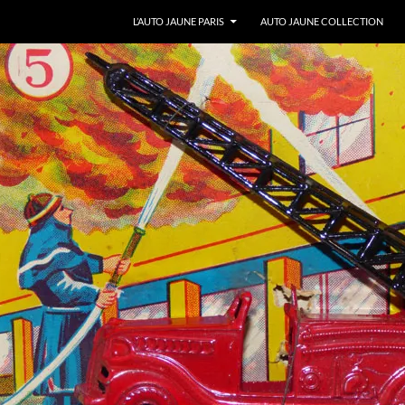
ALLER AU CONTENU
L’AUTO JAUNE PARIS
AUTO JAUNE COLLECTION