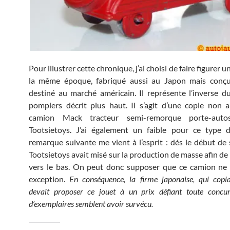
Pour illustrer cette chronique, j’ai choisi de faire figurer u
la même époque, fabriqué aussi au Japon mais conçu
destiné au marché américain. Il représente l’inverse 
pompiers décrit plus haut. Il s’agit d’une copie non 
camion Mack tracteur semi-remorque porte-aut
Tootsietoys. J’ai également un faible pour ce type d
remarque suivante me vient à l’esprit : dés le début de s
Tootsietoys avait misé sur la production de masse afin de t
vers le bas. On peut donc supposer que ce camion ne 
exception.
En conséquence, la firme japonaise, qui copia
devait proposer ce jouet à un prix défiant toute concu
d’exemplaires semblent avoir survécu.