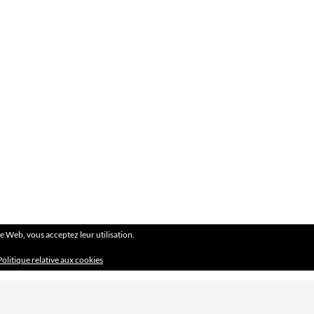
ite Web, vous acceptez leur utilisation.
Politique relative aux cookies