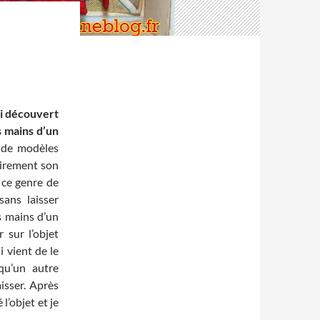
ai découvert
es mains d’un
 de modèles
airement son
 ce genre de
sans laisser
es mains d’un
r sur l’objet
i vient de le
squ’un autre
aisser. Après
l’objet et je