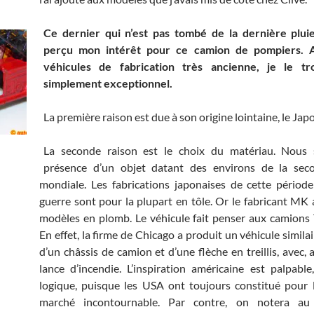
Ce dernier qui n’est pas tombé de la dernière pluie
perçu mon intérêt pour ce camion de pompiers. 
véhicules de fabrication très ancienne, je le tr
simplement exceptionnel.
La première raison est due à son origine lointaine, le Jap
La seconde raison est le choix du matériau. Nou
présence d’un objet datant des environs de la sec
mondiale. Les fabrications japonaises de cette période
guerre sont pour la plupart en tôle. Or le fabricant MK a
modèles en plomb. Le véhicule fait penser aux camions 
En effet, la firme de Chicago a produit un véhicule simila
d’un châssis de camion et d’une flèche en treillis, avec,
lance d’incendie. L’inspiration américaine est palpable
logique, puisque les USA ont toujours constitué pour
marché incontournable. Par contre, on notera au