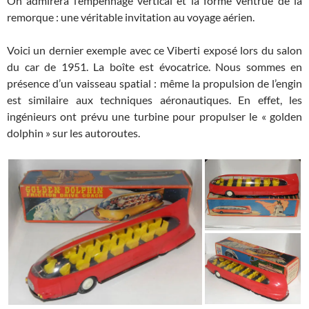
On admirera l’empennage vertical et la forme ventrue de la
remorque : une véritable invitation au voyage aérien.
Voici un dernier exemple avec ce Viberti exposé lors du salon
du car de 1951. La boîte est évocatrice. Nous sommes en
présence d’un vaisseau spatial : même la propulsion de l’engin
est similaire aux techniques aéronautiques. En effet, les
ingénieurs ont prévu une turbine pour propulser le « golden
dolphin » sur les autoroutes.