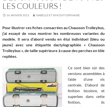
LES COULEURS !
16 JANVIER 2013
ISABELLE ET VINCENT ESPINASSE
Pour illustrer ces fiches consacrées au Chausson Trolleybus,
j’ai essayé de vous montrer les nombreuses variantes du
modèle. Il sera d’abord vendu en étui individuel (bleu ou
jaune) avec une étiquette dactylographiée « Chausson
Trolleybus », de taille supérieure à cause des perches en tôle
repliées.
Ce sont bien sûr des
versions assemblées à
l’aide d’une vis
centrale. D’abord de
finition bicolore, et
superbes dans cette
finition, ils