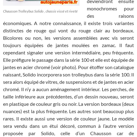
deviendront ensuite
monochromes pour
Chausson Trolleybus Solido , chassis vissé et riveté
des raisons
économiques. A notre connaissance, il existe trois variantes
distinctes de rouge qui vont du rouge clair au bordeaux.
Bicolores ou non, les versions assemblées avec vis seront
toujours équipées de jantes moulées en zamac. Il faut
cependant signaler une version intermédiaire, peu fréquente.
Elle préfigure le passage dans la série 100 et elle est équipée de
jantes en acier chromé (voir photo). Pour étoffer son catalogue
naissant, Solido incorporera son trolleybus dans la série 100. Il
sera alors équipé de vitres, de suspensions et de jantes en acier
chromé. Il n’y a aucun aménagement intérieur. Les perches, de
taille inférieure aux précédentes, d’un dessin nouveau, seront
en plastique de couleur gris ou noir. La version bordeaux (deux
nuances) est la plus fréquente. Les autres sont beaucoup plus
rares. Il existe aussi une version de couleur jaune. Le modèle
sera vendu dans un étui décoré, commun à l’autre version
proposée par Solido, celle d’un Chausson car de