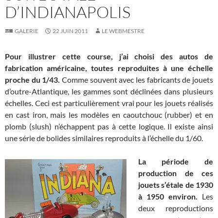
D’INDIANAPOLIS
GALERIE
22 JUIN 2011
LE WEBMESTRE
Pour illustrer cette course, j’ai choisi des autos de
fabrication américaine, toutes reproduites à une échelle
proche du 1/43.
Comme souvent avec les fabricants de jouets
d’outre-Atlantique, les gammes sont déclinées dans plusieurs
échelles. Ceci est particulièrement vrai pour les jouets réalisés
en cast iron, mais les modèles en caoutchouc (rubber) et en
plomb (slush) n’échappent pas à cette logique. Il existe ainsi
une série de bolides similaires reproduits à l’échelle du 1/60.
La période de
production de ces
jouets s’étale de 1930
à 1950 environ.
Les
deux reproductions