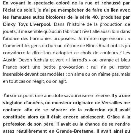
En voyant le spectacle coloré de la rue et rehaussé par
l’éclat du soleil, je n’ai pu m’empêcher de faire un lien avec
les fameuses autos bicolores de la série 40, produites par
Dinky Toys Liverpool.
Dans l’histoire de la production de
jouets, il me semble qu’aucun fabricant n’est allé aussi loin dans
l’audace des harmonies proposées. Je m’interroge encore : «
Comment les gens du bureau d’étude de Binns Road ont-ils pu
convaincre la direction d’adopter ce choix de couleurs ? Les
Austin Devon fuchsia et vert « Harrod’s » ou orange et bleu
France sont une petite provocation : nul n’a pu rester
insensible devant ces modèles ; on aime ou on n’aime pas, mais
en tout cas on réagit, ou on agit.
J’ai sur ce point une anecdote savoureuse en réserve.
Il y a une
vingtaine d’années, un monsieur originaire de Versailles me
contacte afin de se séparer de la collection qu’il avait
constituée alors qu’il était encore adolescent. Grâce à la
profession de son père, il avait eu la chance de se rendre
assez régulièrement en Grande-Bretagne. Il avait ainsi pu