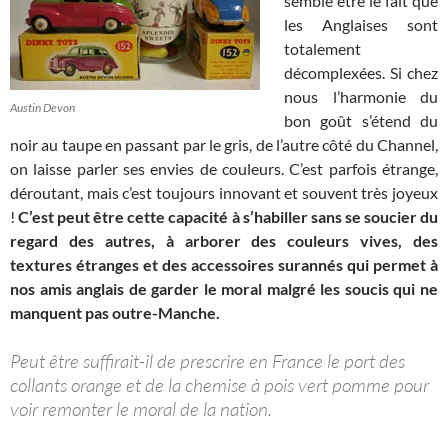
semble être le fait que
les Anglaises sont
totalement
décomplexées. Si chez
nous l’harmonie du
Austin Devon
bon goût s’étend du
noir au taupe en passant par le gris, de l’autre côté du Channel,
on laisse parler ses envies de couleurs. C’est parfois étrange,
déroutant, mais c’est toujours innovant et souvent très joyeux
!
C’est peut être cette capacité à s’habiller sans se soucier du
regard des autres, à arborer des couleurs vives, des
textures étranges et des accessoires surannés qui permet à
nos amis anglais de garder le moral malgré les soucis qui ne
manquent pas outre-Manche.
Peut être suffirait-il de prescrire en France le port des
collants orange et de la chemise à pois vert pomme pour
voir remonter le moral de la nation.