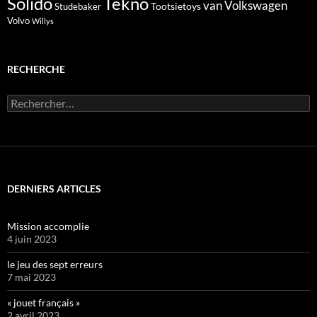
Solido
Tekno
van
Volkswagen
Tootsietoys
Studebaker
Volvo
Willys
RECHERCHE
Rechercher :
DERNIERS ARTICLES
Mission accomplie
4 juin 2023
le jeu des sept erreurs
7 mai 2023
« jouet français »
2 avril 2023