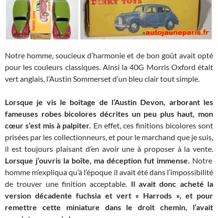
Notre homme, soucieux d’harmonie et de bon goût avait opté
pour les couleurs classiques. Ainsi la 40G Morris Oxford était
vert anglais, l’Austin Sommerset d’un bleu clair tout simple.
Lorsque je vis le boîtage de l’Austin Devon, arborant les
fameuses robes bicolores décrites un peu plus haut, mon
cœur s’est mis à palpiter.
En effet, ces finitions bicolores sont
prisées par les collectionneurs, et pour le marchand que je suis,
il est toujours plaisant d’en avoir une à proposer à la vente.
Lorsque j’ouvris la boîte, ma déception fut immense.
Notre
homme m’expliqua qu’à l’époque il avait été dans l’impossibilité
de trouver une finition acceptable.
Il avait donc acheté la
version décadente fuchsia et vert « Harrods », et pour
remettre cette miniature dans le droit chemin, l’avait