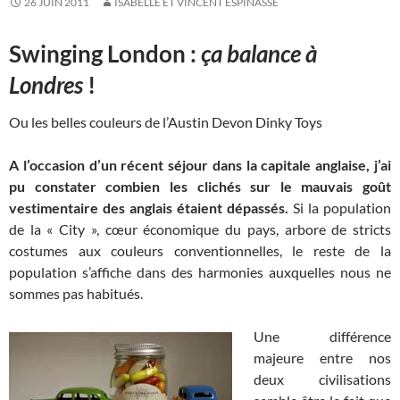
26 JUIN 2011
ISABELLE ET VINCENT ESPINASSE
Swinging London :
ça balance à
Londres
!
Ou les belles couleurs de l’Austin Devon Dinky Toys
A l’occasion d’un récent séjour dans la capitale anglaise, j’ai
pu constater combien les clichés sur le mauvais goût
vestimentaire des anglais étaient dépassés.
Si la population
de la « City », cœur économique du pays, arbore de stricts
costumes aux couleurs conventionnelles, le reste de la
population s’affiche dans des harmonies auxquelles nous ne
sommes pas habitués.
Une différence
majeure entre nos
deux civilisations