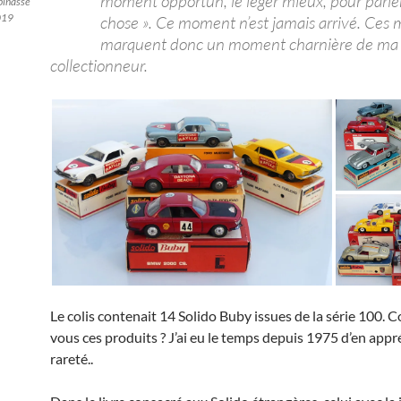
moment opportun, le léger mieux, pour parler
pinasse
019
chose ». Ce moment n’est jamais arrivé. Ces 
marquent donc un moment charnière de ma 
collectionneur.
Le colis contenait 14 Solido Buby issues de la série 100. 
vous ces produits ? J’ai eu le temps depuis 1975 d’en appré
rareté..