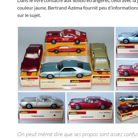
Dans le livre consacré aux Solido étrangères, celui avec la
couleur jaune, Bertrand Azéma fournit peu d’information
sur le sujet.
On peut même dire que ses propos sont assez confus.