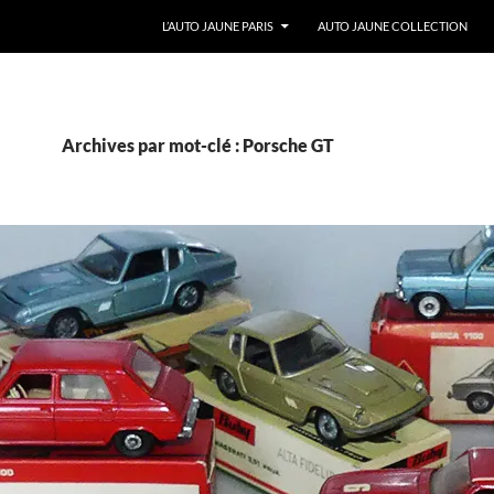
ALLER AU CONTENU
L’AUTO JAUNE PARIS
AUTO JAUNE COLLECTION
Archives par mot-clé : Porsche GT