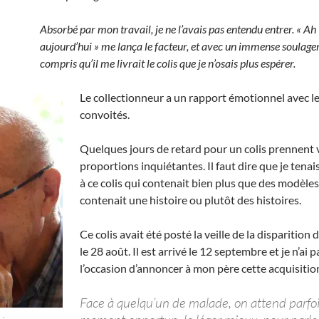
Absorbé par mon travail, je ne l’avais pas entendu entrer. « Ah 
aujourd’hui » me lança le facteur, et avec un immense soulagem
compris qu’il me livrait le colis que je n’osais plus espérer.
Le collectionneur a un rapport émotionnel avec le
convoités.
Quelques jours de retard pour un colis prennent 
proportions inquiétantes. Il faut dire que je tena
à ce colis qui contenait bien plus que des modèles,
contenait une histoire ou plutôt des histoires.
Ce colis avait été posté la veille de la disparition
le 28 août. Il est arrivé le 12 septembre et je n’ai p
l’occasion d’annoncer à mon père cette acquisitio
Face à quelqu’un de malade, on attend parfoi