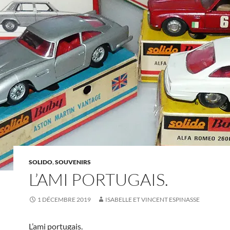
SOLIDO
,
SOUVENIRS
L’AMI PORTUGAIS.
1 DÉCEMBRE 2019
ISABELLE ET VINCENT ESPINASSE
L’ami portugais.