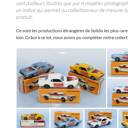
sont d’ailleurs illustrés que par 4 modèles photograph
un indice qui permet au collectionneur de mesurer la
produit.
Ce sont les productions étrangères de Solido les plus rares
loin. Grâce à ce lot, nous avons pu compléter notre collect