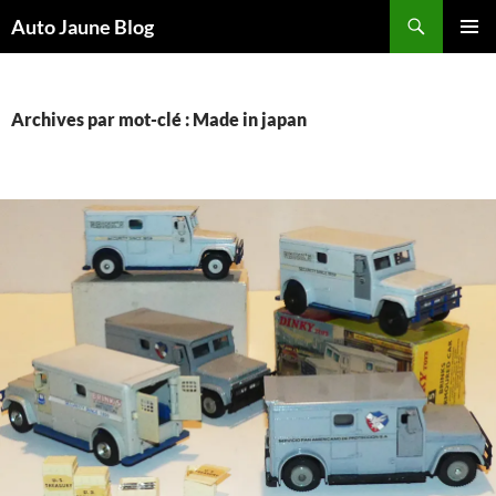
Recherche
Auto Jaune Blog
ALLER
MENU
AU
PRINCI
CONTENU
Archives par mot-clé : Made in japan