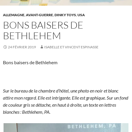
ALLEMAGNE
,
AVANT-GUERRE
,
DINKY TOYS
,
USA
BONS BAISERS DE
BETHLEHEM
24 FÉVRIER 2019
ISABELLE ET VINCENT ESPINASSE
Bons baisers de Bethlehem
Sur le bureau de la chambre d’hôtel, une photo en noir et blanc
attire mon regard. Elle est intrigante. Elle est graphique. Sur un fond
de couleur gris se détache, en haut à droite, un texte en lettres
blanches : Bethlehem, PA.