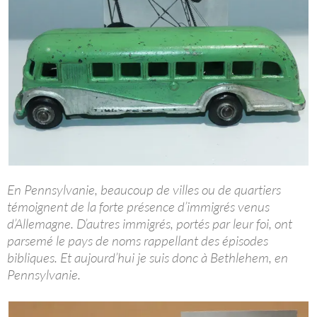
En Pennsylvanie, beaucoup de villes ou de quartiers
témoignent de la forte présence d’immigrés venus
d’Allemagne. D’autres immigrés, portés par leur foi, ont
parsemé le pays de noms rappellant des épisodes
bibliques. Et aujourd’hui je suis donc à Bethlehem, en
Pennsylvanie.