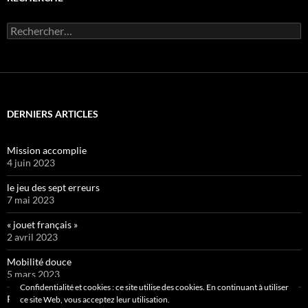
Rechercher :
DERNIERS ARTICLES
Mission accomplie
4 juin 2023
le jeu des sept erreurs
7 mai 2023
« jouet français »
2 avril 2023
Mobilité douce
5 mars 2023
Confidentialité et cookies : ce site utilise des cookies. En continuant à utiliser
Pipelette 9
ce site Web, vous acceptez leur utilisation.