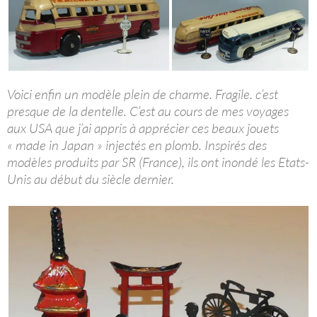
Voici enfin un modèle plein de charme. Fragile. c’est
presque de la dentelle. C’est au cours de mes voyages
aux USA que j’ai appris à apprécier ces beaux jouets
« made in Japan » injectés en plomb. Inspirés des
modèles produits par SR (France), ils ont inondé les Etats-
Unis au début du siècle dernier.