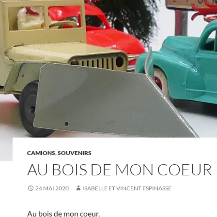
CAMIONS
,
SOUVENIRS
AU BOIS DE MON COEUR
24 MAI 2020
ISABELLE ET VINCENT ESPINASSE
Au bois de mon coeur.