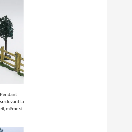
. Pendant
sse devant la
eil, même si