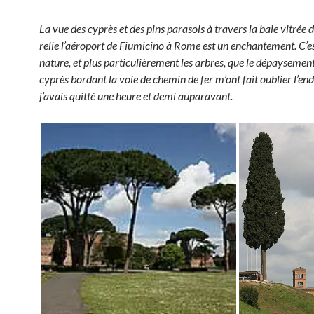
La vue des cyprès et des pins parasols à travers la baie vitrée d
relie l’aéroport de Fiumicino à Rome est un enchantement. C’es
nature, et plus particulièrement les arbres, que le dépaysement
cyprès bordant la voie de chemin de fer m’ont fait oublier l’end
j’avais quitté une heure et demi auparavant.