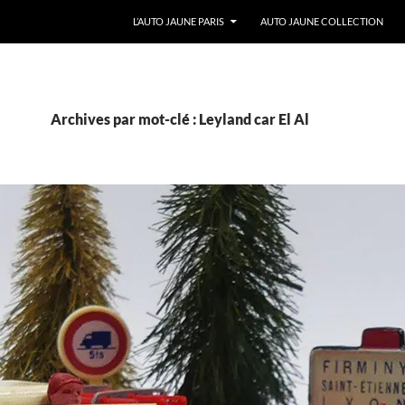
ALLER AU CONTENU
L’AUTO JAUNE PARIS
AUTO JAUNE COLLECTION
Archives par mot-clé : Leyland car El Al