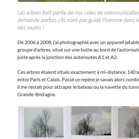
Les arbres font partie de nos voies de communicatio
demande parfois s’ils n’ont pas guidé l’homme dans l
des routes !
De 2006 à 2008, j’ai photographié avec un appareil jetab
groupe d’arbres, situé sur une butte au bord de l’autorou
juste après la jonction des autoroutes A1 et A2.
Ces arbres étaient situés exactement à mi-distance, 140 k
entre Paris et Calais. Passé ce repère je savais alors com
il me restait pour attraper le bateau ou la navette du tunne
Grande-Bretagne.