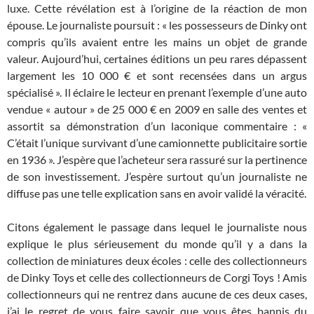
luxe. Cette révélation est à l’origine de la réaction de mon
épouse. Le journaliste poursuit : « les possesseurs de Dinky ont
compris qu’ils avaient entre les mains un objet de grande
valeur. Aujourd’hui, certaines éditions un peu rares dépassent
largement les 10 000 € et sont recensées dans un argus
spécialisé ». Il éclaire le lecteur en prenant l’exemple d’une auto
vendue « autour » de 25 000 € en 2009 en salle des ventes et
assortit sa démonstration d’un laconique commentaire : «
C’était l’unique survivant d’une camionnette publicitaire sortie
en 1936 ». J’espère que l’acheteur sera rassuré sur la pertinence
de son investissement. J’espère surtout qu’un journaliste ne
diffuse pas une telle explication sans en avoir validé la véracité.
Citons également le passage dans lequel le journaliste nous
explique le plus sérieusement du monde qu’il y a dans la
collection de miniatures deux écoles : celle des collectionneurs
de Dinky Toys et celle des collectionneurs de Corgi Toys ! Amis
collectionneurs qui ne rentrez dans aucune de ces deux cases,
j’ai le regret de vous faire savoir que vous êtes bannis du