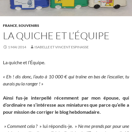
FRANCE
,
SOUVENIRS
LA QUICHE ET L’ÉQUIPE
1 MAI 2014
ISABELLE ET VINCENT ESPINASSE
La quiche et l’Équipe.
« Eh ! dis donc, l’auto à 10 000 € qui traîne en bas de l’escalier, tu
aurais pu la ranger ! »
Ainsi fus-je interpellé récemment par mon épouse, qui
d’ordinaire ne s’intéresse aux miniatures que parce qu’elle a
pour mission de corriger le blog hebdomadaire.
» Comment cela ?
» lui répondis-je. »
Ne me prends par pour une