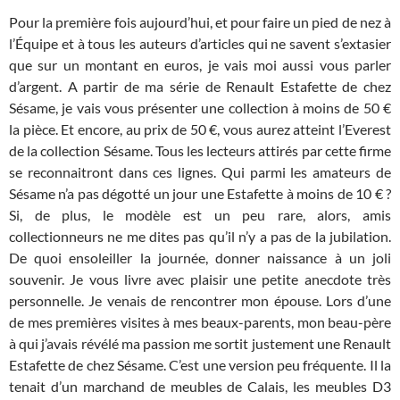
Pour la première fois aujourd’hui, et pour faire un pied de nez à
l’Équipe et à tous les auteurs d’articles qui ne savent s’extasier
que sur un montant en euros, je vais moi aussi vous parler
d’argent. A partir de ma série de Renault Estafette de chez
Sésame, je vais vous présenter une collection à moins de 50 €
la pièce. Et encore, au prix de 50 €, vous aurez atteint l’Everest
de la collection Sésame. Tous les lecteurs attirés par cette firme
se reconnaitront dans ces lignes. Qui parmi les amateurs de
Sésame n’a pas dégotté un jour une Estafette à moins de 10 € ?
Si, de plus, le modèle est un peu rare, alors, amis
collectionneurs ne me dites pas qu’il n’y a pas de la jubilation.
De quoi ensoleiller la journée, donner naissance à un joli
souvenir. Je vous livre avec plaisir une petite anecdote très
personnelle. Je venais de rencontrer mon épouse. Lors d’une
de mes premières visites à mes beaux-parents, mon beau-père
à qui j’avais révélé ma passion me sortit justement une Renault
Estafette de chez Sésame. C’est une version peu fréquente. Il la
tenait d’un marchand de meubles de Calais, les meubles D3