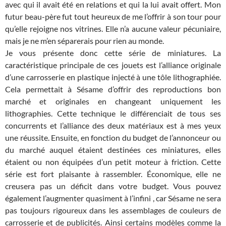
avec qui il avait été en relations et qui la lui avait offert. Mon
futur beau-père fut tout heureux de me l’offrir à son tour pour
qu’elle rejoigne nos vitrines. Elle n’a aucune valeur pécuniaire,
mais je ne m’en séparerais pour rien au monde.
Je vous présente donc cette série de miniatures. La
caractéristique principale de ces jouets est l’alliance originale
d’une carrosserie en plastique injecté à une tôle lithographiée.
Cela permettait à Sésame d’offrir des reproductions bon
marché et originales en changeant uniquement les
lithographies. Cette technique le différenciait de tous ses
concurrents et l’alliance des deux matériaux est à mes yeux
une réussite. Ensuite, en fonction du budget de l’annonceur ou
du marché auquel étaient destinées ces miniatures, elles
étaient ou non équipées d’un petit moteur à friction. Cette
série est fort plaisante à rassembler. Économique, elle ne
creusera pas un déficit dans votre budget. Vous pouvez
également l’augmenter quasiment à l’infini , car Sésame ne sera
pas toujours rigoureux dans les assemblages de couleurs de
carrosserie et de publicités. Ainsi certains modèles comme la