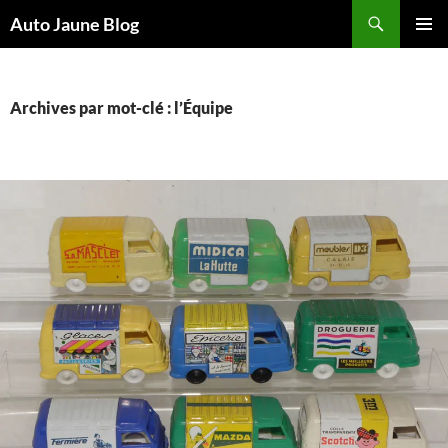
Recherche
Auto Jaune Blog
ALLER
MENU
AU
PRINCI
CONTENU
Archives par mot-clé : l’Équipe