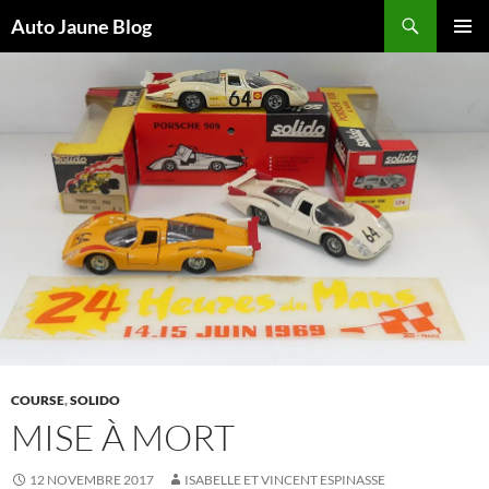
Recherche
Auto Jaune Blog
ALLER
MENU
AU
PRINCI
CONTENU
COURSE
,
SOLIDO
MISE À MORT
12 NOVEMBRE 2017
ISABELLE ET VINCENT ESPINASSE