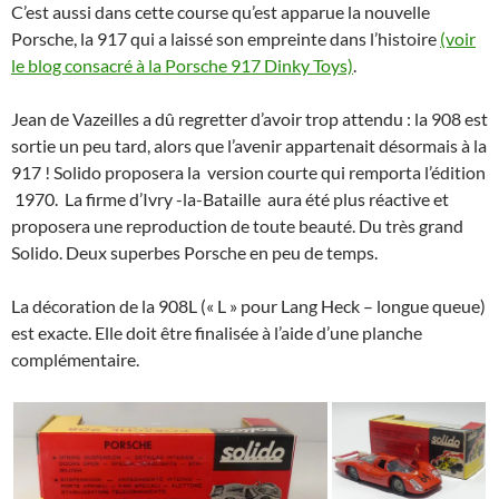
C’est aussi dans cette course qu’est apparue la nouvelle
Porsche, la 917 qui a laissé son empreinte dans l’histoire
(voir
le blog consacré à la Porsche 917 Dinky Toys)
.
Jean de Vazeilles a dû regretter d’avoir trop attendu : la 908 est
sortie un peu tard, alors que l’avenir appartenait désormais à la
917 ! Solido proposera la version courte qui remporta l’édition
1970. La firme d’Ivry -la-Bataille aura été plus réactive et
proposera une reproduction de toute beauté. Du très grand
Solido. Deux superbes Porsche en peu de temps.
La décoration de la 908L (« L » pour Lang Heck – longue queue)
est exacte. Elle doit être finalisée à l’aide d’une planche
complémentaire.