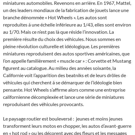
miniatures automobiles. Revenons en arrière. En 1967, Mattel,
un des leaders mondiaux de la fabrication de jouets lance une
branche dénommée « Hot Wheels ». Les autos sont
reproduites à une échelle inférieure au 1/43, elles sont environ
au 1/70. Mais ce n’est pas là que réside l’innovation. La
première résulte du choix des véhicules. Nous sommes en
pleine révolution culturelle et idéologique. Les premières
miniatures reproduisent des autos sportives américaines, que
l’on appelle familièrement « muscle car » : Corvette et Mustang
figurent au catalogue. Au milieu des années soixante, la
Californie voit l’apparition des beatniks et de leurs drôles de
véhicules qui cherchent à se démarquer de l’idéologie bien
pensante. Hot Wheels s’affirme alors comme une entreprise
californienne décomplexée et lance une série de miniatures
reproduisant des véhicules provocants.
Le paysage routier est bouleversé : jeunes et moins jeunes
transforment leurs motos en chopper, les autos d’avant-guerre
en « hot rod » ou les décorent avec des fleurs et les messages