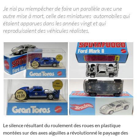
Je n’ai pu m’empêcher de faire un parallèle avec une
autre mise à mort, celle des miniatures automobiles qui
étaient apparues dans les années vingt et qui
reproduisaient des véhicules réalistes.
Le silence résultant du roulement des roues en plastique
montées sur des axes aiguilles a révolutionné le paysage des