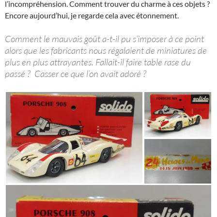
l’incompréhension. Comment trouver du charme à ces objets ?
Encore aujourd’hui, je regarde cela avec étonnement.
Comment le mauvais goût a-t-il pu s’imposer à ce point
alors que les fabricants nous régalaient de miniatures de
plus en plus attrayantes. Fallait-il faire table rase du
passé ? Casser ce que l’on avait adoré ?