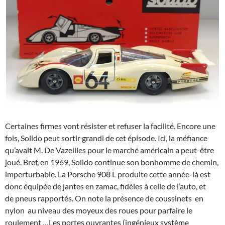
Certaines firmes vont résister et refuser la facilité. Encore une
fois, Solido peut sortir grandi de cet épisode. Ici, la méfiance
qu’avait M. De Vazeilles pour le marché américain a peut-être
joué. Bref, en 1969, Solido continue son bonhomme de chemin,
imperturbable. La Porsche 908 L produite cette année-là est
donc équipée de jantes en zamac, fidèles à celle de l’auto, et
de pneus rapportés. On note la présence de coussinets en
nylon au niveau des moyeux des roues pour parfaire le
roulement …Les portes ouvrantes (ingénieux système