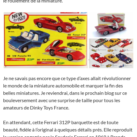
le roulement de la miniature.
Je ne savais pas encore que ce type d’axes allait révolutionner
le monde de la miniature automobile et marquer la fin des
belles miniatures. Je reviendrai, dans le prochain blog sur ce
bouleversement avec une surprise de taille pour tous les
amateurs de Dinky Toys France.
En attendant, cette Ferrari 312P barquette est de toute
beauté, fidèle à l’original à quelques détails prés. Elle reproduit
la version engagée par la Scuderia Ferrari en 1969 à Brands