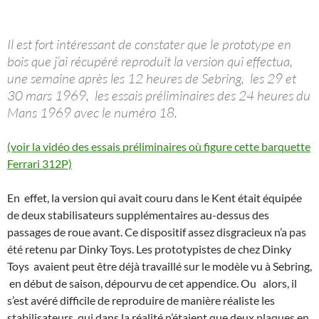
Il est fort intéressant de constater que le prototype en
bois que j’ai récupéré reproduit la version qui effectua,
une semaine après les 12 heures de Sebring, les 29 et
30 mars 1969, les essais préliminaires des 24 heures du
Mans 1969 avec le numéro 18.
(voir la vidéo des essais préliminaires où figure cette barquette
Ferrari 312P)
En effet, la version qui avait couru dans le Kent était équipée
de deux stabilisateurs supplémentaires au-dessus des
passages de roue avant. Ce dispositif assez disgracieux n’a pas
été retenu par Dinky Toys. Les prototypistes de chez Dinky
Toys avaient peut être déjà travaillé sur le modèle vu à Sebring,
en début de saison, dépourvu de cet appendice. Ou alors, il
s’est avéré difficile de reproduire de manière réaliste les
stabilisateurs, qui dans la réalité n’étaient que deux plaques en