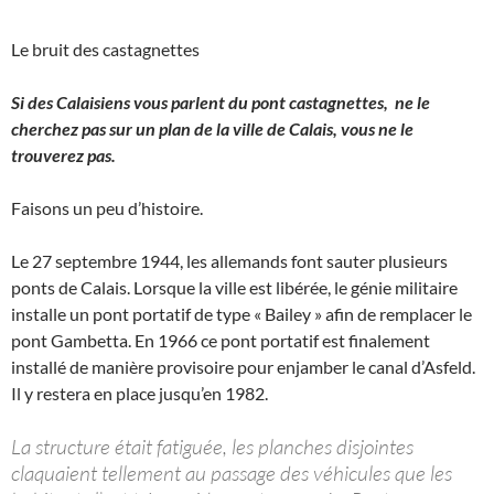
Le bruit des castagnettes
Si des Calaisiens vous parlent du pont castagnettes, ne le
cherchez pas sur un plan de la ville de Calais, vous ne le
trouverez pas.
Faisons un peu d’histoire.
Le 27 septembre 1944, les allemands font sauter plusieurs
ponts de Calais. Lorsque la ville est libérée, le génie militaire
installe un pont portatif de type « Bailey » afin de remplacer le
pont Gambetta. En 1966 ce pont portatif est finalement
installé de manière provisoire pour enjamber le canal d’Asfeld.
Il y restera en place jusqu’en 1982.
La structure était fatiguée, les planches disjointes
claquaient tellement au passage des véhicules que les