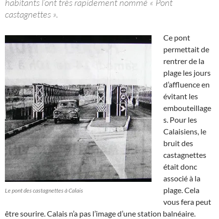
habitants l’ont très rapidement nommé « Pont
castagnettes ».
Ce pont
permettait de
rentrer de la
plage les jours
d’affluence en
évitant les
embouteillage
s. Pour les
Calaisiens, le
bruit des
castagnettes
était donc
associé à la
plage. Cela
Le pont des castagnettes à Calais
vous fera peut
être sourire. Calais n’a pas l’image d’une station balnéaire.