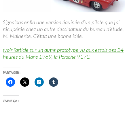
Signalons enfin une version équipée d’un pilote que j’ai
récupérée chez un autre dessinateur du bureau d’étude,
M. Malherbe. C’était une bonne idée.
(voir l’article sur un autre prototype vu aux essais des 24
heures du Mans 1969, la Porsche 917L)
PARTAGER :
J’AIME ÇA :