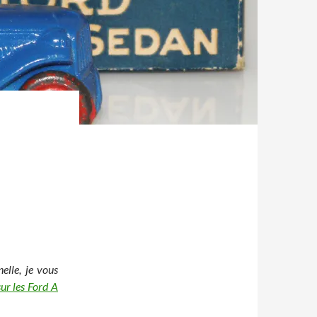
elle, je vous
 sur les Ford A