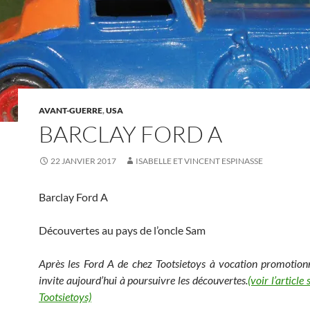
AVANT-GUERRE
,
USA
BARCLAY FORD A
22 JANVIER 2017
ISABELLE ET VINCENT ESPINASSE
Barclay Ford A
Découvertes au pays de l’oncle Sam
Après les Ford A de chez Tootsietoys à vocation promotionn
invite aujourd’hui à poursuivre les découvertes.
(voir l’article
Tootsietoys)