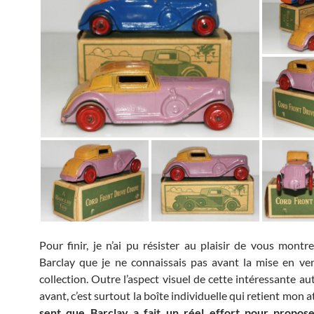
Pour finir, je n’ai pu résister au plaisir de vous montr
Barclay que je ne connaissais pas avant la mise en ve
collection. Outre l’aspect visuel de cette intéressante au
avant, c’est surtout la boîte individuelle qui retient mon 
sent que Barclay a fait un réel effort pour propos