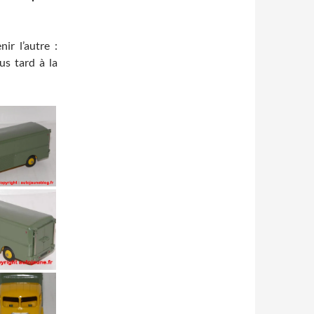
ir l’autre :
us tard à la