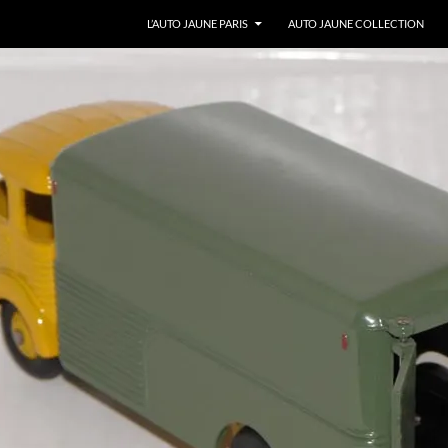
ALLER AU CONTENU
L’AUTO JAUNE PARIS
AUTO JAUNE COLLECTION