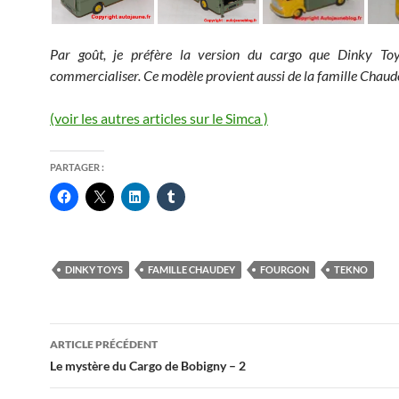
Par goût, je préfère la version du cargo que Dinky Toy
commercialiser. Ce modèle provient aussi de la famille Chaud
(voir les autres articles sur le Simca )
PARTAGER :
DINKY TOYS
FAMILLE CHAUDEY
FOURGON
TEKNO
Navigation
ARTICLE PRÉCÉDENT
des
Le mystère du Cargo de Bobigny – 2