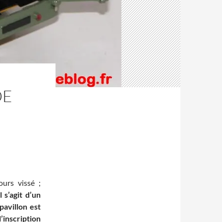
DE
urs vissé ;
 s’agit d’un
pavillon est
’inscription