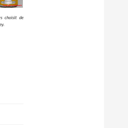
s choisit de
ey.