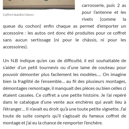
carrosserie, puis 2 as
pour l’antenne et les
Coffret Autokiri Norev
rivets (comme la
queue du cochon) enfin chaque as permet d’emporter un
accessoire : les autos ont donc été produites pour ce coffret
sans aucun sertissage (ni pour le châssis, ni pour les
accessoires).
Un N.B indique qu’en cas de difficulté, il est souhaitable de
s’aider d’un petit tournevis ou d’une lame de couteau pour
pouvoir démonter plus facilement les modèles…. On imagine
bien la fragilité de l’ensemble… au fil des plusieurs montages,
démontages remontage, il manquait des pièces ou bien celles ci
étaient cassées. Ce coffret a une petite histoire. Je l’ai repéré
dans le catalogue d’une vente aux enchères qui avait lieu à
l’étranger… Il n’avait eu droit qu’à une toute petite vignette. J’ai
toute de suite compris qu’il s’agissait du fameux coffret de
montage et j’ai eu la chance de remporter l’enchère.