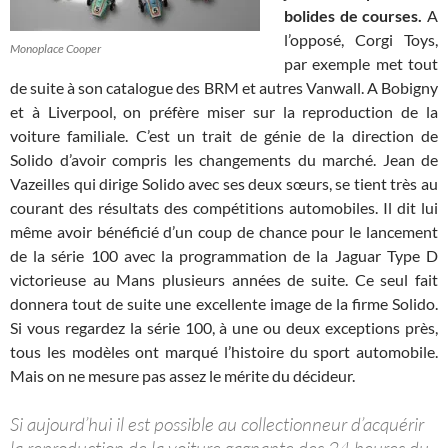
bolides de courses.
A
l’opposé, Corgi Toys,
Monoplace Cooper
par exemple met tout
de suite à son catalogue des BRM et autres Vanwall. A Bobigny
et à Liverpool, on préfère miser sur la reproduction de la
voiture familiale. C’est un trait de génie de la direction de
Solido d’avoir compris les changements du marché. Jean de
Vazeilles qui dirige Solido avec ses deux sœurs, se tient très au
courant des résultats des compétitions automobiles. Il dit lui
même avoir bénéficié d’un coup de chance pour le lancement
de la série 100 avec la programmation de la Jaguar Type D
victorieuse au Mans plusieurs années de suite. Ce seul fait
donnera tout de suite une excellente image de la firme Solido.
Si vous regardez la série 100, à une ou deux exceptions près,
tous les modèles ont marqué l’histoire du sport automobile.
Mais on ne mesure pas assez le mérite du décideur.
Si aujourd’hui il est possible au collectionneur d’acquérir
la reproduction de la voiture gagnante des 24 heures du