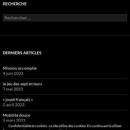
RECHERCHE
Rechercher :
DERNIERS ARTICLES
Mission accomplie
4 juin 2023
le jeu des sept erreurs
7 mai 2023
« jouet français »
2 avril 2023
Mobilité douce
5 mars 2023
Confidentialité et cookies : ce site utilise des cookies. En continuant à utiliser