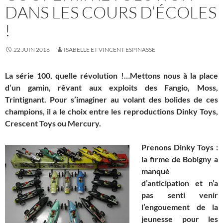
DANS LES COURS D’ÉCOLES
!
22 JUIN 2016
ISABELLE ET VINCENT ESPINASSE
La série 100, quelle révolution !…Mettons nous à la place
d’un gamin, rêvant aux exploits des Fangio, Moss,
Trintignant. Pour s’imaginer au volant des bolides de ces
champions, il a le choix entre les reproductions Dinky Toys,
Crescent Toys ou Mercury.
Prenons Dinky Toys :
la firme de Bobigny a
manqué
d’anticipation et n’a
pas senti venir
l’engouement de la
jeunesse pour les