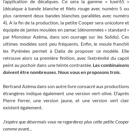
l’application de décalques. Ce sera la gamme « luxe’65 »
(décalque à bande blanche et filets rouge avec numéro 5 ou
plus rarement deux bandes blanches parallèles avec numéro
4). A la fin de la production, la petite Cooper sera unicolore et
équipée de jantes moulées en zamac (dénommées « standard »
par Monsieur Azéma, dans son ouvrage sur les Solido). Ces
ultimes modèles sont peu fréquents. Enfin, le moule franchit
les Pyrénées permet à Dalia de proposer ce modèle. Elle
retrouve alors sa première finition, avec l’extrémité du capot
peint au pochoir dans une teinte contrastée.
Les combinaisons
doivent être nombreuses. Nous vous en proposons trois.
Bertrand Azéma dans son autre livre consacré aux productions
étrangères indique également une version vert-olive. D’après
Pierre Ferrer, une version jaune, et une version vert clair
existent également.
J’espère que désormais vous ne regarderez plus cette petite Cooper
comme avant…