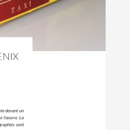
ENIX
ste devant un
e l’œuvre. La
graphies sont