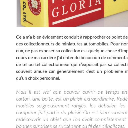
Cela m’a bien évidement conduit à rapprocher ce point de 
des collectionneurs de miniatures automobiles. Pour no
eux, ne pas exposer sa collection est quelque chose d’im
cours de ma carrière j’ai entendu beaucoup de commentai
de tel ou tel collectionneur qui n’exposait pas sa collect
souvent amusé car généralement c’est un problème ma
qu’un choix personnel.
Mais il est vrai que pouvoir ouvrir de temps e
carton, une boîte, est un plaisir extraordinaire. Red
modèles soigneusement rangés, les déballer, les a
comparer fait partie du plaisir. On est bien souven
redécouvrir un objet que l’on avait complètement 
bonnes surprises se succèdent au fil des déballages.