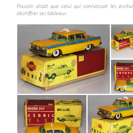
Poussin disait que celui qui connaissait les écritu
déchiffrer ses tableaux