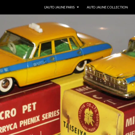
ALLER AU CONTENU
L’AUTO JAUNE PARIS
AUTO JAUNE COLLECTION