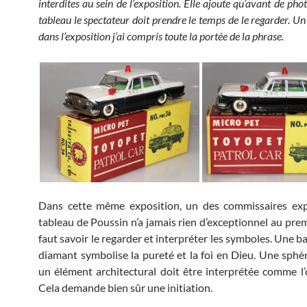
interdites au sein de l’exposition. Elle ajoute qu’avant de ph
tableau le spectateur doit prendre le temps de le regarder. Un
dans l’exposition j’ai compris toute la portée de la phrase.
Dans cette même exposition, un des commissaires exp
tableau de Poussin n’a jamais rien d’exceptionnel au prem
faut savoir le regarder et interpréter les symboles. Une 
diamant symbolise la pureté et la foi en Dieu. Une sph
un élément architectural doit être interprétée comme l’
Cela demande bien sûr une initiation.