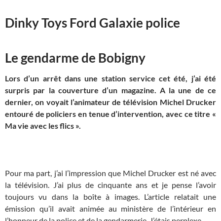
Dinky Toys Ford Galaxie police
Le gendarme de Bobigny
Lors d’un arrêt dans une station service cet été, j’ai été
surpris par la couverture d’un magazine. A la une de ce
dernier, on voyait l’animateur de télévision Michel Drucker
entouré de policiers en tenue d’intervention, avec ce titre «
Ma vie avec les flics ».
Pour ma part, j’ai l’impression que Michel Drucker est né avec
la télévision. J’ai plus de cinquante ans et je pense l’avoir
toujours vu dans la boîte à images. L’article relatait une
émission qu’il avait animée au ministère de l’intérieur en
l’honneur de la police et de la gendarmerie. J’étais perplexe.