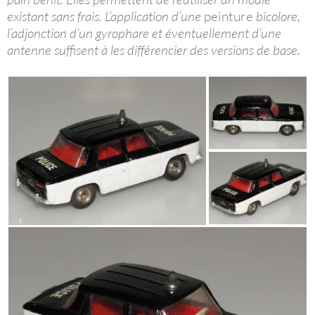
existant sans frais. L’application d’une
peinture
bicolore,
l’adjonction d’un gyrophare et éventuellement d’une
antenne suffisent à les différencier des versions de base.