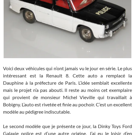
Voici deux véhicules qui n’ont jamais vu le jour en série. Le plus
intéressant est la Renault 8. Cette auto a remplacé la
Dauphine à la préfecture de Paris. L’idée semblait excellente
mais le projet n’a pas abouti. Il reste au moins cet exemplaire
qui provient de monsieur Michel Vieville qui travaillait à
Bobigny. L’auto est rivetée et finie au pochoir. C’est un excellent
modèle au pédigree indiscutable.
Le second modèle que je présente ce jour, la Dinky Toys Ford
Galaxie police est d’une autre origine. J’ai eu le loisir d’en