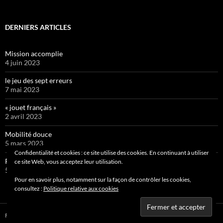
DERNIERS ARTICLES
Mission accomplie
4 juin 2023
le jeu des sept erreurs
7 mai 2023
« jouet français »
2 avril 2023
Mobilité douce
5 mars 2023
Confidentialité et cookies : ce site utilise des cookies. En continuant à utiliser
Pipelette 9
ce site Web, vous acceptez leur utilisation.
5 février 2023
Pour en savoir plus, notamment sur la façon de contrôler les cookies,
consultez :
Politique relative aux cookies
Fièrement propulsé par WordPress