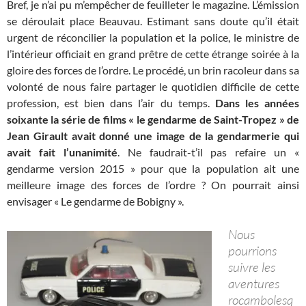
Bref, je n’ai pu m’empêcher de feuilleter le magazine. L’émission
se déroulait place Beauvau. Estimant sans doute qu’il était
urgent de réconcilier la population et la police, le ministre de
l’intérieur officiait en grand prêtre de cette étrange soirée à la
gloire des forces de l’ordre. Le procédé, un brin racoleur dans sa
volonté de nous faire partager le quotidien difficile de cette
profession, est bien dans l’air du temps.
Dans les années
soixante la série de films « le gendarme de Saint-Tropez » de
Jean Girault avait donné une image de la gendarmerie qui
avait fait l’unanimité
. Ne faudrait-t’il pas refaire un «
gendarme version 2015 » pour que la population ait une
meilleure image des forces de l’ordre ? On pourrait ainsi
envisager « Le gendarme de Bobigny ».
Nous
pourrions
suivre les
aventures
rocambolesq