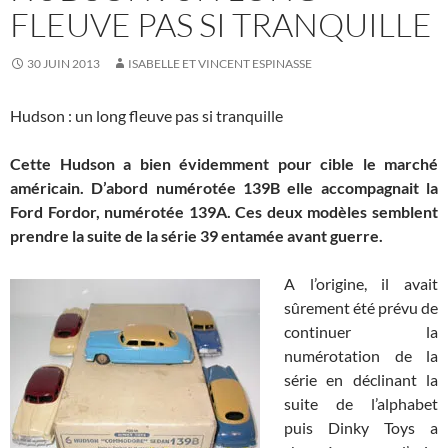
FLEUVE PAS SI TRANQUILLE
30 JUIN 2013
ISABELLE ET VINCENT ESPINASSE
Hudson : un long fleuve pas si tranquille
Cette Hudson a bien évidemment pour cible le marché
américain. D’abord numérotée 139B elle accompagnait la
Ford Fordor, numérotée 139A. Ces deux modèles semblent
prendre la suite de la série 39 entamée avant guerre.
A l’origine, il avait
sûrement été prévu de
continuer la
numérotation de la
série en déclinant la
suite de l’alphabet
puis Dinky Toys a