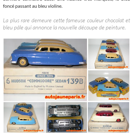
foncé passant au bleu violine.
La plus rare demeure cette fameuse couleur chocolat et
bleu pâle qui annonce la nouvelle découpe de peinture.