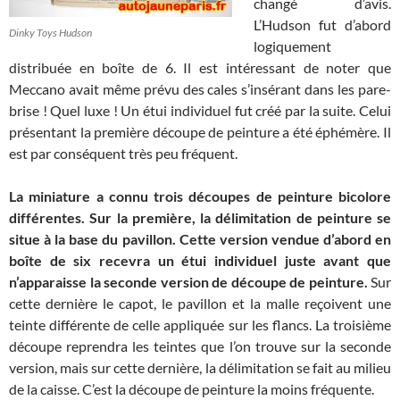
changé d’avis.
L’Hudson fut d’abord
Dinky Toys Hudson
logiquement
distribuée en boîte de 6. Il est intéressant de noter que
Meccano avait même prévu des cales s’insérant dans les pare-
brise ! Quel luxe ! Un étui individuel fut créé par la suite. Celui
présentant la première découpe de peinture a été éphémère. Il
est par conséquent très peu fréquent.
La miniature a connu trois découpes de peinture bicolore
différentes. Sur la première, la délimitation de peinture se
situe à la base du pavillon. Cette version vendue d’abord en
boîte de six recevra un étui individuel juste avant que
n’apparaisse la seconde version de découpe de peinture.
Sur
cette dernière le capot, le pavillon et la malle reçoivent une
teinte différente de celle appliquée sur les flancs. La troisième
découpe reprendra les teintes que l’on trouve sur la seconde
version, mais sur cette dernière, la délimitation se fait au milieu
de la caisse. C’est la découpe de peinture la moins fréquente.