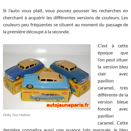
Si l’auto vous plaît, vous pouvez pousser les recherches en
cherchant à acquérir les différentes versions de couleurs. Les
couleurs peu fréquentes se situent au moment du passage de
la première découpe à la seconde.
C’est à cette
époque que
l’on peut situer
la version bleu
clair avec
pavillon
caramel, très
différente de la
version bleue
foncée avec
Dinky Toys Hudson
pavillon
caramel. Cette
dernière connaitra aussi une nuance très marquée, le bleu