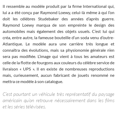
Il ressemble au modèle produit par la firme International qui,
lui a a été conçu par Raymond Loewy, celui-là même à qui l’on
doit les célèbres Studebaker des années d’après guerre.
Raymond Loewy marqua de son empreinte le design des
automobiles mais également des objets usuels. C’est lui qui
créa, entre autre, la fameuse bouteille d’un soda venu d’outre-
Atlantique. Le modèle aura une carrière très longue et
connaîtra des évolutions, mais sa physionomie générale n’en
sera pas modifiée. L’image qui vient à tous les amateurs est
celle de la flotte de fourgons aux couleurs du célèbre service de
livraison « UPS ». Il en existe de nombreuses reproductions
mais, curieusement, aucun fabricant de jouets renommé ne
mettra ce modèle à son catalogue.
C’est pourtant un véhicule très représentatif du paysage
américain qu’on retrouve nécessairement dans les films
et les séries télévisées.