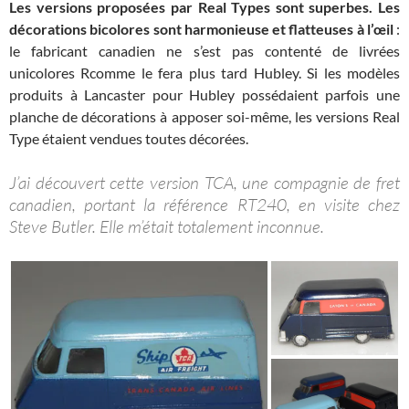
Les versions proposées par Real Types sont superbes. Les
décorations bicolores sont harmonieuse et flatteuses à l’œil
:
le fabricant canadien ne s’est pas contenté de livrées
unicolores Rcomme le fera plus tard Hubley. Si les modèles
produits à Lancaster pour Hubley possédaient parfois une
planche de décorations à apposer soi-même, les versions Real
Type étaient vendues toutes décorées.
J’ai découvert cette version TCA, une compagnie de fret
canadien, portant la référence RT240, en visite chez
Steve Butler. Elle m’était totalement inconnue.