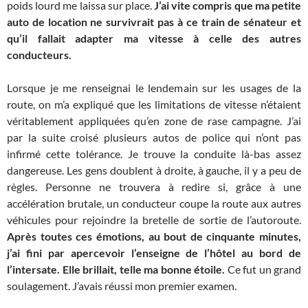
poids lourd me laissa sur place.
J’ai vite compris que ma petite
auto de location ne survivrait pas à ce train de sénateur et
qu’il fallait adapter ma vitesse à celle des autres
conducteurs.
Lorsque je me renseignai le lendemain sur les usages de la
route, on m’a expliqué que les limitations de vitesse n’étaient
véritablement appliquées qu’en zone de rase campagne. J’ai
par la suite croisé plusieurs autos de police qui n’ont pas
infirmé cette tolérance. Je trouve la conduite là-bas assez
dangereuse. Les gens doublent à droite, à gauche, il y a peu de
règles. Personne ne trouvera à redire si, grâce à une
accélération brutale, un conducteur coupe la route aux autres
véhicules pour rejoindre la bretelle de sortie de l’autoroute.
Après toutes ces émotions, au bout de cinquante minutes,
j’ai fini par apercevoir l’enseigne de l’hôtel au bord de
l’intersate. Elle brillait, telle ma bonne étoile.
Ce fut un grand
soulagement. J’avais réussi mon premier examen.