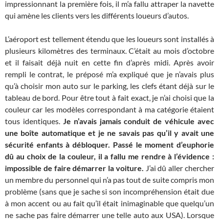
impressionnant la première fois, il m’a fallu attraper la navette
qui amène les clients vers les différents loueurs d’autos.
L’aéroport est tellement étendu que les loueurs sont installés à
plusieurs kilomètres des terminaux. C’était au mois d’octobre
et il faisait déjà nuit en cette fin d’après midi. Après avoir
rempli le contrat, le préposé m’a expliqué que je n’avais plus
qu’à choisir mon auto sur le parking, les clefs étant déjà sur le
tableau de bord. Pour être tout à fait exact, je n’ai choisi que la
couleur car les modèles correspondant à ma catégorie étaient
tous identiques.
Je n’avais jamais conduit de véhicule avec
une boîte automatique et je ne savais pas qu’il y avait une
sécurité enfants à débloquer.
Passé le moment d’euphorie
dû au choix de la couleur, il a fallu me rendre à l’évidence :
impossible de faire démarrer la voiture.
J’ai dû aller chercher
un membre du personnel qui n’a pas tout de suite compris mon
problème (sans que je sache si son incompréhension était due
à mon accent ou au fait qu’il était inimaginable que quelqu’un
ne sache pas faire démarrer une telle auto aux USA). Lorsque