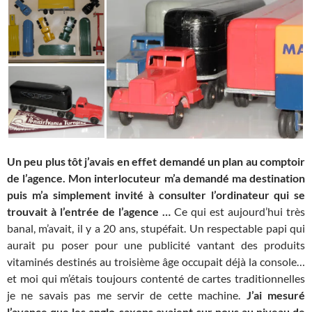
Un peu plus tôt j’avais en effet demandé un plan au comptoir
de l’agence. Mon interlocuteur m’a demandé ma destination
puis m’a simplement invité à consulter l’ordinateur qui se
trouvait à l’entrée de l’agence …
Ce qui est aujourd’hui très
banal, m’avait, il y a 20 ans, stupéfait. Un respectable papi qui
aurait pu poser pour une publicité vantant des produits
vitaminés destinés au troisième âge occupait déjà la console…
et moi qui m’étais toujours contenté de cartes traditionnelles
je ne savais pas me servir de cette machine.
J’ai mesuré
l’avance que les anglo-saxons avaient sur nous au niveau de