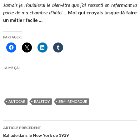
Jamais je n’oublierai le bien-être que j’ai ressenti en refermant la
porte de ma chambre d’hôtel…
Moi qui croyais jusque-là faire
un métier facile …
PARTAGER :
J’AIME ÇA :
AUTOCAR
RALSTOY
SEMI-REMORQUE
Navigation
ARTICLE PRÉCÉDENT
des
Ballade dans le New York de 1939