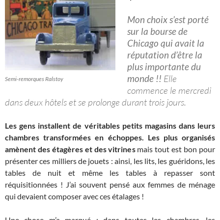
Mon choix s’est porté
sur la bourse de
Chicago qui avait la
réputation d’être la
plus importante du
monde !!
Elle
Semi-remorques Ralstoy
commence le mercredi
dans deux hôtels et se prolonge durant trois jours.
Les gens installent de véritables petits magasins dans leurs
chambres transformées en échoppes. Les plus organisés
amènent des étagères et des vitrines
mais tout est bon pour
présenter ces milliers de jouets : ainsi, les lits, les guéridons, les
tables de nuit et même les tables à repasser sont
réquisitionnées ! J’ai souvent pensé aux femmes de ménage
qui devaient composer avec ces étalages !
Une chose m’a marqué : dans toutes les chambres, les