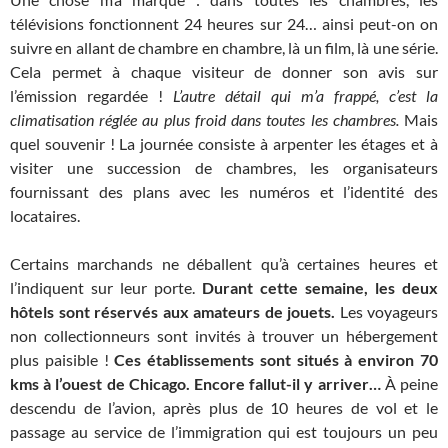
télévisions fonctionnent 24 heures sur 24… ainsi peut-on on
suivre en allant de chambre en chambre, là un film, là une série.
Cela permet à chaque visiteur de donner son avis sur
l’émission regardée !
L’autre détail qui m’a frappé, c’est la
climatisation réglée au plus froid dans toutes les chambres.
Mais
quel souvenir ! La journée consiste à arpenter les étages et à
visiter une succession de chambres, les organisateurs
fournissant des plans avec les numéros et l’identité des
locataires.
Certains marchands ne déballent qu’à certaines heures et
l’indiquent sur leur porte.
Durant cette semaine, les deux
hôtels sont réservés aux amateurs de jouets.
Les voyageurs
non collectionneurs sont invités à trouver un hébergement
plus paisible !
Ces établissements sont situés à environ 70
kms à l’ouest de Chicago. Encore fallut-il y arriver…
À peine
descendu de l’avion, après plus de 10 heures de vol et le
passage au service de l’immigration qui est toujours un peu