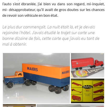
l’auto s’est ébranlée, j’ai bien vu dans son regard, mi-inquiet,
mi- désapprobateur, qu’il avait de gros doutes sur les chances
de revoir son véhicule en bon état.
Le plus dur commençait. La nuit était là, et je devais
rejoindre l’hôtel. J’avais étudié le trajet sur carte une
bonne dizaine de fois, cette carte que j’avais eu tant de
mal à obtenir.