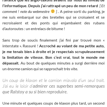
l’informatique. Depuis j’ai rattrapé un peu de mon retard
[ Et
comment ! note du webmestre
]
.
A peine sorti du parking, je
me suis embarqué sur des bretelles qui se croisaient et se
recroisaient et des ponts qui enjambaient des rubans
d’autoroutes : un entrelacs de bitume !
Sans trop de soucis finalement j’ai fini par trouvé mon «
interstate ». Rassuré !
Accroché au volant de ma petite auto,
je me tenais bien à droite et je respectais scrupuleusement
la limitation de vitesse. Bon c’est vrai, tout le monde me
dépassait.
Au bout de quelques minutes a surgi derrière moi
un énorme camion qui se rapprochait très vite.
Un coup de klaxon et le camion m’avala d’un seul trait.
J’ai eu le loisir d’
admirer ces superbes semi-remorques
que Ralstoy a su si bien reproduire.
Une minute et quelques coups de klaxon plus tard, un second