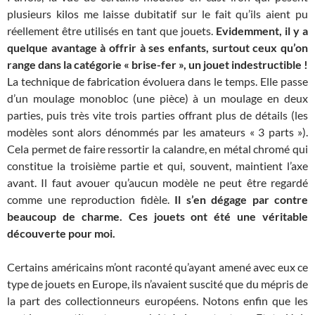
plusieurs kilos me laisse dubitatif sur le fait qu’ils aient pu
réellement être utilisés en tant que jouets.
Evidemment, il y a
quelque avantage à offrir à ses enfants, surtout ceux qu’on
range dans la catégorie « brise-fer », un jouet indestructible !
La technique de fabrication évoluera dans le temps. Elle passe
d’un moulage monobloc (une pièce) à un moulage en deux
parties, puis très vite trois parties offrant plus de détails (les
modèles sont alors dénommés par les amateurs « 3 parts »).
Cela permet de faire ressortir la calandre, en métal chromé qui
constitue la troisième partie et qui, souvent, maintient l’axe
avant. Il faut avouer qu’aucun modèle ne peut être regardé
comme une reproduction fidèle.
Il s’en dégage par contre
beaucoup de charme. Ces jouets ont été une véritable
découverte pour moi.
Certains américains m’ont raconté qu’ayant amené avec eux ce
type de jouets en Europe, ils n’avaient suscité que du mépris de
la part des collectionneurs européens. Notons enfin que les