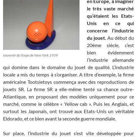
en Europe, à imaginer
le très vaste marché
qu’étaient les Etats-
Unis en ce qui
concerne l’industrie
du jouet.
Au début du
20ème siècle, c’est
bien évidemment
souvenir de l’expo de New York 1939
l’industrie allemande
qui domine dans le domaine du jouet de qualité. L’industrie
locale a mis du temps à s’organiser. A titre d’exemple, la firme
américaine Tootsietoys commença avec des reproductions de
jouets SR. La firme SR a elle-même tenté sa chance outre-
Atlantique, en proposant des modèles uniquement pour ce
marché, comme le célèbre « Yellow cab ». Puis les Anglais, et
surtout les Japonais, ont trouvé aux Etats-Unis un véritable
Eldorado, et ce bien avant la seconde guerre mondiale.
Sur place, l’industrie du jouet s’est vite développée pour