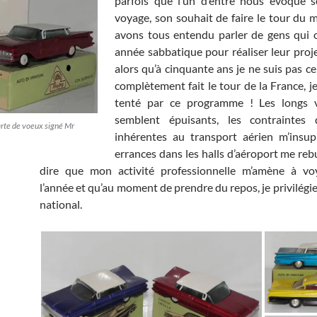
parfois que l’un d’entre nous évoque s
voyage, son souhait de faire le tour du
avons tous entendu parler de gens qui 
année sabbatique pour réaliser leur proje
alors qu’à cinquante ans je ne suis pas ce
complètement fait le tour de la France, j
tenté par ce programme ! Les longs
semblent épuisants, les contraintes 
rte de voeux signé Mr
inhérentes au transport aérien m’insup
errances dans les halls d’aéroport me rebu
dire que mon activité professionnelle m’amène à vo
l’année et qu’au moment de prendre du repos, je privilégie 
national.