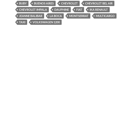
BUBY
BUENOS AIRES
CHEVROLET
CHEVROLET BEL AIR
CHEVROLET IMPALA
DAUPHINE
FIAT
IKA RENAULT
JEANNE BALIBAR
LA BOCA
MONTSERRAT
MULTICARGO
TAXI
VOLKSWAGEN 1200