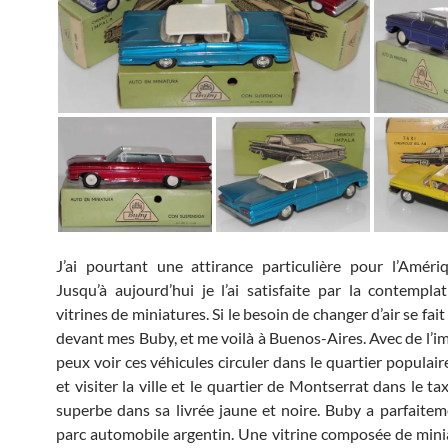
J’ai pourtant une attirance particulière pour l’Amér
Jusqu’à aujourd’hui je l’ai satisfaite par la contempl
vitrines de miniatures. Si le besoin de changer d’air se fait s
devant mes Buby, et me voilà à Buenos-Aires. Avec de l’im
peux voir ces véhicules circuler dans le quartier populai
et visiter la ville et le quartier de Montserrat dans le ta
superbe dans sa livrée jaune et noire. Buby a parfaitem
parc automobile argentin. Une vitrine composée de min