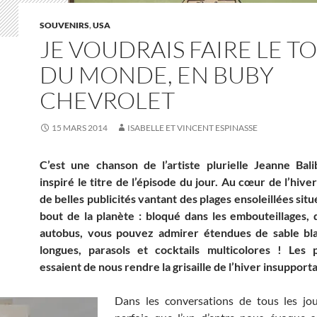
SOUVENIRS
,
USA
JE VOUDRAIS FAIRE LE T
DU MONDE, EN BUBY
CHEVROLET
15 MARS 2014
ISABELLE ET VINCENT ESPINASSE
C’est une chanson de l’artiste plurielle Jeanne Bali
inspiré le titre de l’épisode du jour. Au cœur de l’hiver
de belles publicités vantant des plages ensoleillées situ
bout de la planète : bloqué dans les embouteillages, 
autobus, vous pouvez admirer étendues de sable bla
longues, parasols et cocktails multicolores ! Les pu
essaient de nous rendre la grisaille de l’hiver insupporta
Dans les conversations de tous les jour