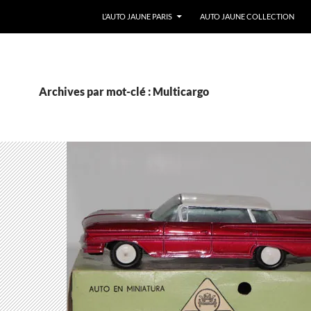
ALLER AU CONTENU
L’AUTO JAUNE PARIS
AUTO JAUNE COLLECTION
Archives par mot-clé : Multicargo