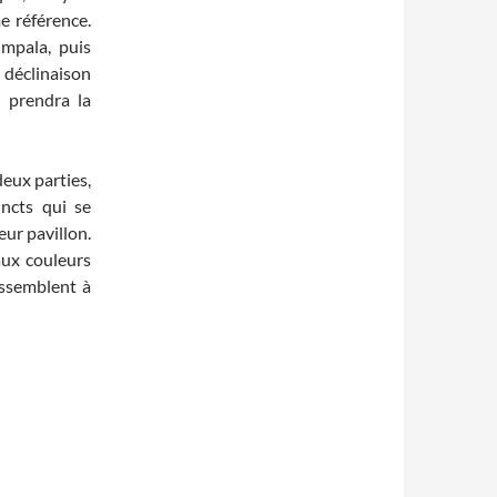
e référence.
mpala, puis
 déclinaison
i prendra la
eux parties,
ncts qui se
eur pavillon.
aux couleurs
ressemblent à