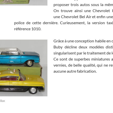
proposer trois autos sous la mêm
On trouve ainsi une Chevrolet I
une Chevrolet Bel Air et enfin une
police de cette dernière. Curieusement, la version tax
référence 1010.
Grâce à une conception habile en d
Buby décline deux modèles disti
singularisent par le traitement de l
Ce sont de superbes miniatures 
vernies, de belle qualité, qui ne 
aucune autre fabrication.
llon